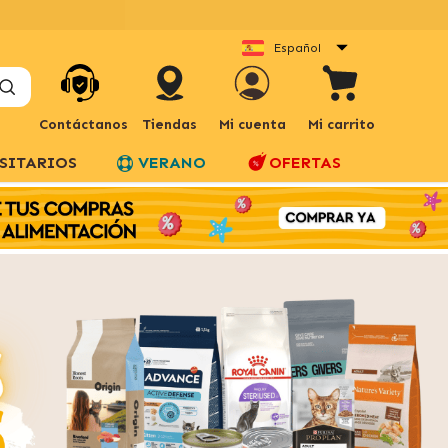
Español
Contáctanos
Tiendas
Mi cuenta
Mi carrito
SITARIOS
VERANO
OFERTAS