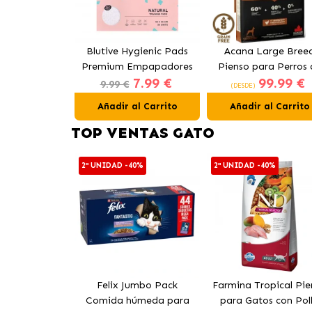
Blutive Hygienic Pads
Acana Large Bree
Premium Empapadores
Pienso para Perros 
7.99 €
99.99 €
para Perros 60x60 cm
Razas Grandes co
9.99 €
(DESDE)
Pollo
Añadir al Carrito
Añadir al Carrito
TOP VENTAS GATO
2ª UNIDAD -40%
2ª UNIDAD -40%
Felix Jumbo Pack
Farmina Tropical Pie
Comida húmeda para
para Gatos con Pol