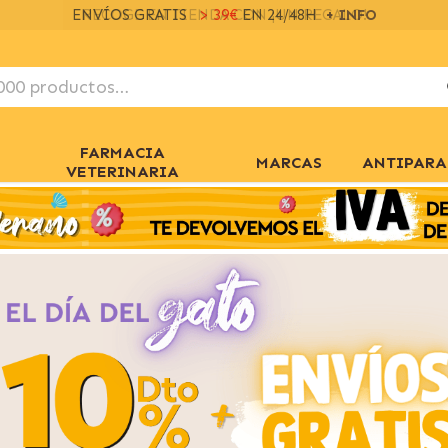
ENVÍOS GRATIS
> 39€
EN 24/48H
+ INFO
FARMACIA
MARCAS
ANTIPARA
VETERINARIA