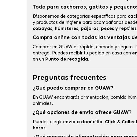
Todo para cachorros, gatitos y pequeño
Disponemos de categorías específicas para
cac
y productos de higiene para acompañarlos desde
cobayas, hámsteres, pájaros, peces y reptiles
Compra online con todas las ventajas 
Comprar en GUAW es rápido, cómodo y seguro. 
entrega. Puedes recibir tu pedido en casa con
en
en un
Punto de recogida
.
Preguntas frecuentes
¿Qué puedo comprar en GUAW?
En GUAW encontrarás alimentación, comida húmeda
animales.
¿Qué opciones de envío ofrece GUAW?
Puedes elegir
envío a domicilio
,
Click & Collec
horas
.
¿Qué marcas de alimentación para mas