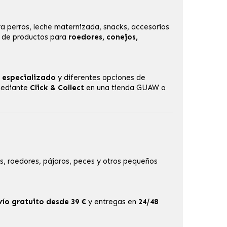
a perros, leche maternizada, snacks, accesorios
n de productos para
roedores, conejos,
 especializado
y diferentes opciones de
 mediante
Click & Collect
en una
tienda GUAW
o
, roedores, pájaros, peces y otros pequeños
vío gratuito desde 39 €
y entregas en
24/48