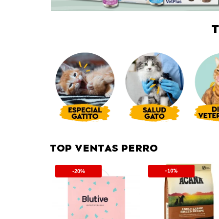
TOP VENTAS PERRO
-10%
-20%