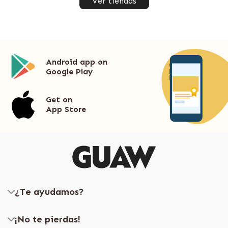
Ver tiendas
Android app on
Google Play
Get on
App Store
¿Te ayudamos?
¡No te pierdas!