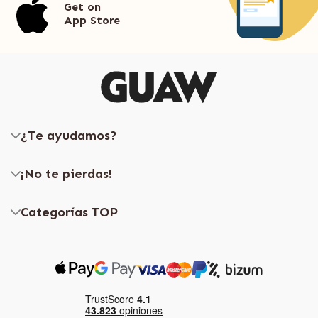
Get on
App Store
¿Te ayudamos?
¡No te pierdas!
Categorías TOP