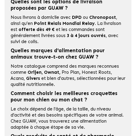
Quelles sont les options de livraison
proposées par GUAW ?
Nous livrons à domicile avec
DPD
ou
Chronopost
,
ainsi qu'en
Point Relais Mondial Relay
. La livraison
est
offerte dès 49 €
et les commandes sont
généralement livrées sous
3
à 4 jours ouvrés
, avec
suivi de colis.
Quelles marques d'alimentation pour
animaux trouve-t-on chez GUAW ?
Notre catalogue comprend des marques reconnues
comme
Orijen
,
Ownat
,
Pro Plan
,
Honest Roots
,
Acana,
Givers
et bien d'autres, sélectionnées pour leur
qualité nutritionnelle.
Comment choisir les meilleures croquettes
pour mon chien ou mon chat ?
Le choix dépend de l'âge, de la taille, du niveau
d'activité et des besoins spécifiques de votre animal.
Chez GUAW, vous trouverez une alimentation
adaptée à chaque étape de sa vie.