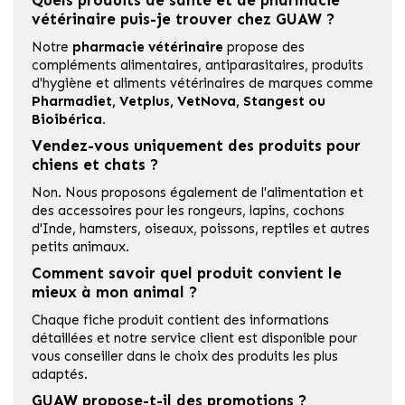
Quels produits de santé et de pharmacie
vétérinaire puis-je trouver chez GUAW ?
Notre
pharmacie vétérinaire
propose des
compléments alimentaires, antiparasitaires, produits
d'hygiène et aliments vétérinaires de marques comme
Pharmadiet
,
Vetplus
,
VetNova
,
Stangest
ou
Bioibérica
.
Vendez-vous uniquement des produits pour
chiens et chats ?
Non. Nous proposons également de l'alimentation et
des accessoires pour les rongeurs, lapins, cochons
d'Inde, hamsters, oiseaux, poissons, reptiles et autres
petits animaux.
Comment savoir quel produit convient le
mieux à mon animal ?
Chaque fiche produit contient des informations
détaillées et notre service client est disponible pour
vous conseiller dans le choix des produits les plus
adaptés.
GUAW propose-t-il des promotions ?