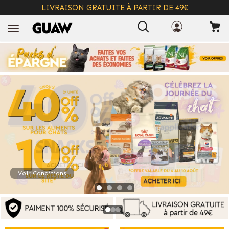
LIVRAISON GRATUITE À PARTIR DE 49€
+ INFO
Voir Conditions