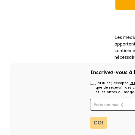
Les médic
apportent
contienne
nécessair
Inscrivez-vous à 
J'ai lu et j'accepte
la 
que de recevoir des
et les offres du maga
GO!