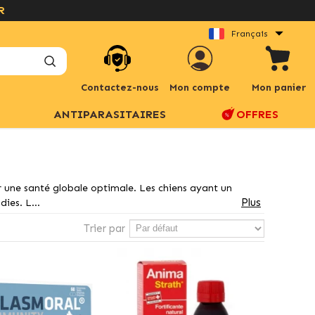
R
Français
Contactez-nous
Mon compte
Mon panier
ANTIPARASITAIRES
OFFRES
 une santé globale optimale. Les chiens ayant un
Plus
ies. L...
Trier par