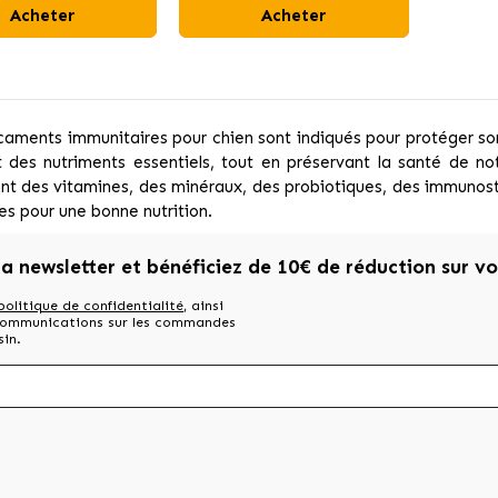
Acheter
Acheter
aments immunitaires pour chien sont indiqués pour protéger s
 des nutriments essentiels, tout en préservant la santé de n
nt des vitamines, des minéraux, des probiotiques, des immunosti
es pour une bonne nutrition.
la newsletter et bénéficiez de 10€ de réduction sur v
politique de confidentialité
, ainsi
 communications sur les commandes
sin.