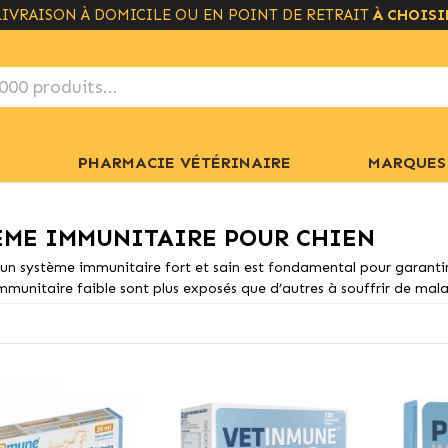
LIVRAISON À DOMICILE OU EN POINT DE RETRAIT
LIVRAISON GRATUITE À PARTIR DE 49€
+ INFO
À CHOISI
PHARMACIE VÉTÉRINAIRE
MARQUES
ÈME IMMUNITAIRE POUR CHIEN
 un système immunitaire fort et sain est fondamental pour garantir
munitaire faible sont plus exposés que d’autres à souffrir de malad