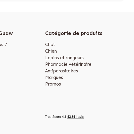
 Guaw
Catégorie de produits
s ?
Chat
Chien
Lapins et rongeurs
Pharmacie vétérinaire
Antiparasitaires
Marques
Promos