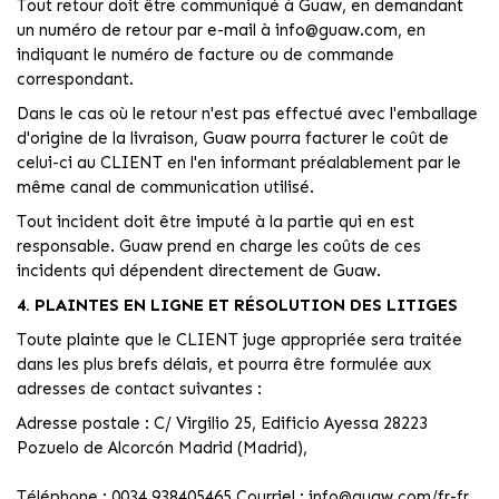
Tout retour doit être communiqué à Guaw, en demandant
un numéro de retour par e-mail à info@guaw.com, en
indiquant le numéro de facture ou de commande
correspondant.
Dans le cas où le retour n'est pas effectué avec l'emballage
d'origine de la livraison, Guaw pourra facturer le coût de
celui-ci au CLIENT en l'en informant préalablement par le
même canal de communication utilisé.
Tout incident doit être imputé à la partie qui en est
responsable. Guaw prend en charge les coûts de ces
incidents qui dépendent directement de Guaw.
4. PLAINTES EN LIGNE ET RÉSOLUTION DES LITIGES
Toute plainte que le CLIENT juge appropriée sera traitée
dans les plus brefs délais, et pourra être formulée aux
adresses de contact suivantes :
Adresse postale : C/ Virgilio 25, Edificio Ayessa 28223
Pozuelo de Alcorcón Madrid (Madrid),
Téléphone : 0034 938405465 Courriel : info@guaw.com/fr-fr