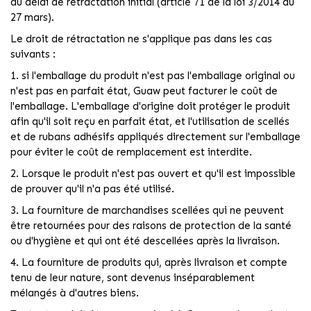
du délai de rétractation initial (article 71 de la loi 3/2014 du
27 mars).
Le droit de rétractation ne s'applique pas dans les cas
suivants :
1. si l'emballage du produit n'est pas l'emballage original ou
n'est pas en parfait état, Guaw peut facturer le coût de
l'emballage. L'emballage d'origine doit protéger le produit
afin qu'il soit reçu en parfait état, et l'utilisation de scellés
et de rubans adhésifs appliqués directement sur l'emballage
pour éviter le coût de remplacement est interdite.
2. Lorsque le produit n'est pas ouvert et qu'il est impossible
de prouver qu'il n'a pas été utilisé.
3. La fourniture de marchandises scellées qui ne peuvent
être retournées pour des raisons de protection de la santé
ou d'hygiène et qui ont été descellées après la livraison.
4. La fourniture de produits qui, après livraison et compte
tenu de leur nature, sont devenus inséparablement
mélangés à d'autres biens.