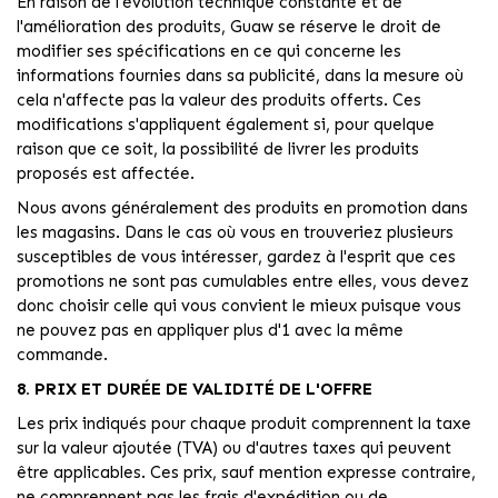
En raison de l'évolution technique constante et de
l'amélioration des produits, Guaw se réserve le droit de
modifier ses spécifications en ce qui concerne les
informations fournies dans sa publicité, dans la mesure où
cela n'affecte pas la valeur des produits offerts. Ces
modifications s'appliquent également si, pour quelque
raison que ce soit, la possibilité de livrer les produits
proposés est affectée.
Nous avons généralement des produits en promotion dans
les magasins. Dans le cas où vous en trouveriez plusieurs
susceptibles de vous intéresser, gardez à l'esprit que ces
promotions ne sont pas cumulables entre elles, vous devez
donc choisir celle qui vous convient le mieux puisque vous
ne pouvez pas en appliquer plus d'1 avec la même
commande.
8. PRIX ET DURÉE DE VALIDITÉ DE L'OFFRE
Les prix indiqués pour chaque produit comprennent la taxe
sur la valeur ajoutée (TVA) ou d'autres taxes qui peuvent
être applicables. Ces prix, sauf mention expresse contraire,
ne comprennent pas les frais d'expédition ou de