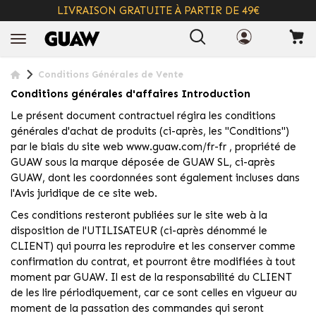
LIVRAISON GRATUITE À PARTIR DE 49€
+ INFO
Conditions Générales de Vente
Conditions générales d'affaires Introduction
Le présent document contractuel régira les conditions
générales d'achat de produits (ci-après, les "Conditions")
par le biais du site web www.guaw.com/fr-fr , propriété de
GUAW sous la marque déposée de GUAW SL, ci-après
GUAW, dont les coordonnées sont également incluses dans
l'Avis juridique de ce site web.
Ces conditions resteront publiées sur le site web à la
disposition de l'UTILISATEUR (ci-après dénommé le
CLIENT) qui pourra les reproduire et les conserver comme
confirmation du contrat, et pourront être modifiées à tout
moment par GUAW. Il est de la responsabilité du CLIENT
de les lire périodiquement, car ce sont celles en vigueur au
moment de la passation des commandes qui seront