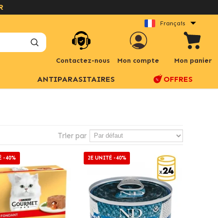
Français
Contactez-nous
Mon compte
Mon panier
ANTIPARASITAIRES
OFFRES
Trier par
É -40%
2E UNITÉ -40%