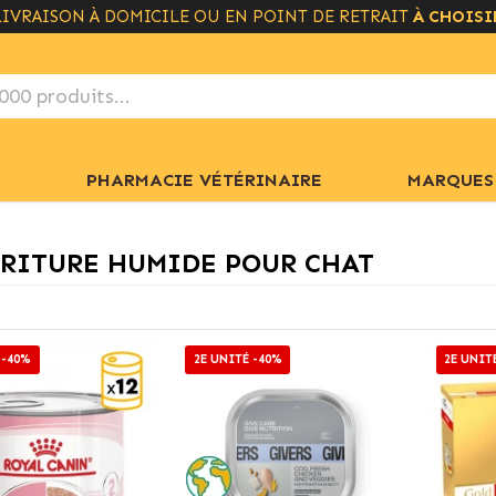
LIVRAISON GRATUITE À PARTIR DE 49€
+ INFO
PHARMACIE VÉTÉRINAIRE
MARQUES
RITURE HUMIDE POUR CHAT
 -40%
2E UNITÉ -40%
2E UNIT