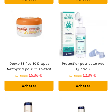
Douxo S3 Pyo 30 Disques
Protection pour patte Ado
Nettoyants pour Chien-Chat
Quatro S
15
.36 €
12
.39 €
(À PARTIR)
(À PARTIR)
Acheter
Acheter