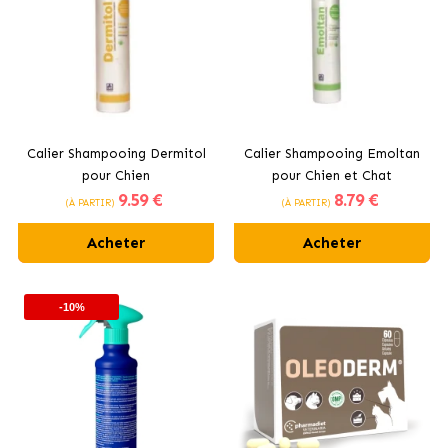
Calier Shampooing Dermitol
Calier Shampooing Emoltan
pour Chien
pour Chien et Chat
9
.59 €
8
.79 €
(À PARTIR)
(À PARTIR)
Acheter
Acheter
-10%