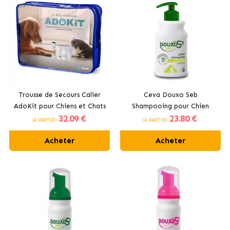
Trousse de Secours Calier
Ceva Douxo Seb
AdoKit pour Chiens et Chats
Shampooing pour Chien
32
.09 €
23
.80 €
(À PARTIR)
(À PARTIR)
Acheter
Acheter