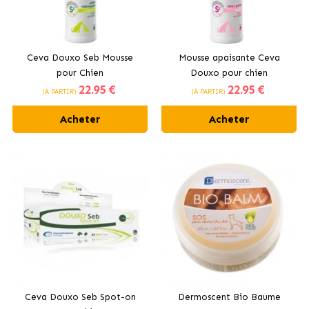
Ceva Douxo Seb Mousse
Mousse apaisante Ceva
pour Chien
Douxo pour chien
22
.95 €
22
.95 €
(À PARTIR)
(À PARTIR)
Acheter
Acheter
Ceva Douxo Seb Spot-on
Dermoscent Bio Baume