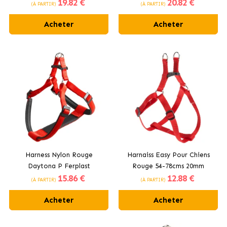
19
.82 €
20
.82 €
(À PARTIR)
(À PARTIR)
Acheter
Acheter
Harness Nylon Rouge
Harnaiss Easy Pour Chiens
Daytona P Ferplast
Rouge 54-78cms 20mm
15
.86 €
12
.88 €
Ferplast
(À PARTIR)
(À PARTIR)
Acheter
Acheter