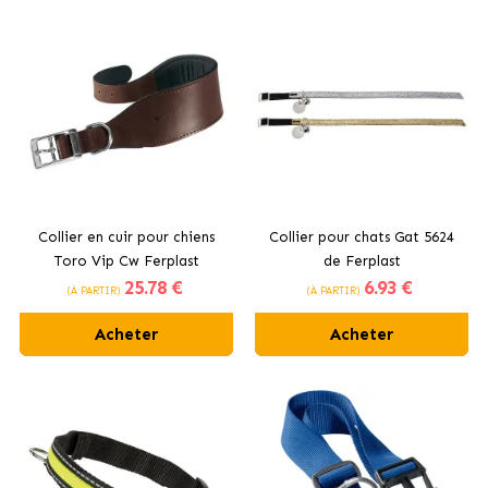
Collier en cuir pour chiens
Collier pour chats Gat 5624
Toro Vip Cw Ferplast
de Ferplast
25
.78 €
6
.93 €
(À PARTIR)
(À PARTIR)
Acheter
Acheter