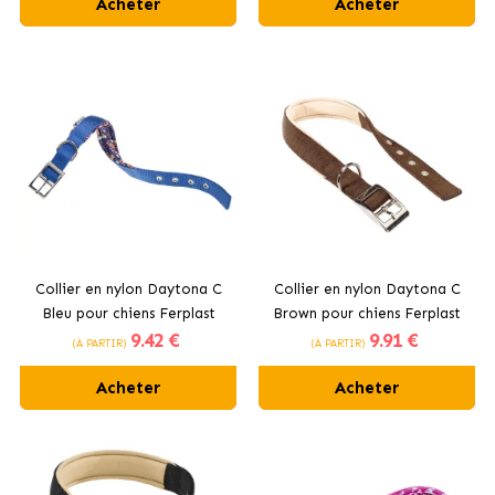
Acheter
Acheter
Collier en nylon Daytona C
Collier en nylon Daytona C
Bleu pour chiens Ferplast
Brown pour chiens Ferplast
9
.42 €
9
.91 €
(À PARTIR)
(À PARTIR)
Acheter
Acheter