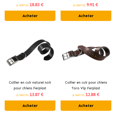
18
.83 €
9
.91 €
(À PARTIR)
(À PARTIR)
Acheter
Acheter
Collier en cuir naturel noir
Collier en cuir pour chiens
pour chiens Ferplast
Toro Vip Ferplast
13
.87 €
12
.88 €
(À PARTIR)
(À PARTIR)
Acheter
Acheter