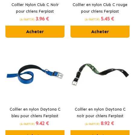
Collier Nylon Club C Noir
Collier en nylon Club C rouge
pour chiens Ferplast
pour chiens Ferplast
3
.96 €
5
.45 €
(À PARTIR)
(À PARTIR)
Acheter
Acheter
Collier en nylon Daytona C
Collier en nylon Daytona C
bleu pour chiens Ferplast
noir pour chiens Ferplast
9
.42 €
8
.92 €
(À PARTIR)
(À PARTIR)