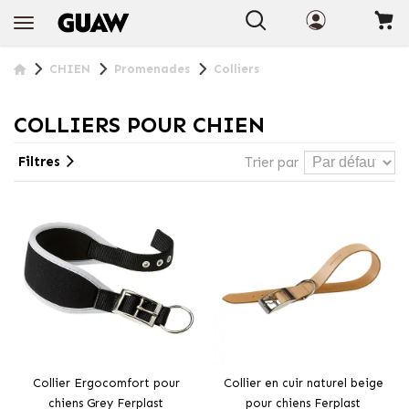
+ INFO
CHIEN
Promenades
Colliers
COLLIERS POUR CHIEN
Filtres
Trier par
Collier Ergocomfort pour
Collier en cuir naturel beige
chiens Grey Ferplast
pour chiens Ferplast