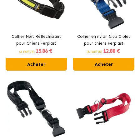
Collier Nuit Réfléchissant
Collier en nylon Club C bleu
pour Chiens Ferplast
pour chiens Ferplast
15
.86 €
12
.88 €
(À PARTIR)
(À PARTIR)
Acheter
Acheter