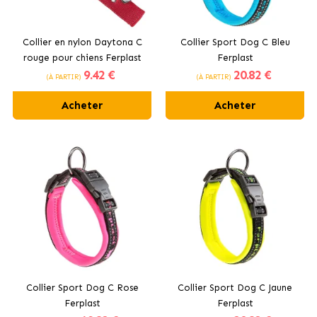
Collier en nylon Daytona C
Collier Sport Dog C Bleu
rouge pour chiens Ferplast
Ferplast
9
.42 €
20
.82 €
(À PARTIR)
(À PARTIR)
Acheter
Acheter
Collier Sport Dog C Rose
Collier Sport Dog C Jaune
Ferplast
Ferplast