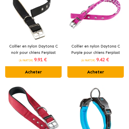
Collier en nylon Daytona C
Collier en nylon Daytona C
noir pour chiens Ferplast
Purple pour chiens Ferplast
9
.91 €
9
.42 €
(À PARTIR)
(À PARTIR)
Acheter
Acheter