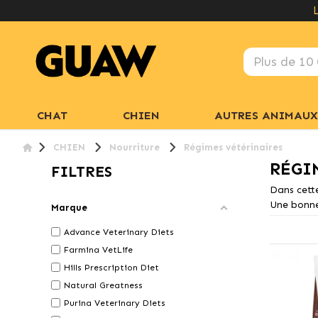
CHAT
CHIEN
AUTRES ANIMAUX
CHIEN
Nourriture
Régimes vétérinaires
RÉGI
FILTRES
Dans cette
Une bonne
Marque
Advance Veterinary Diets
Farmina VetLife
Hills Prescription Diet
Natural Greatness
Purina Veterinary Diets