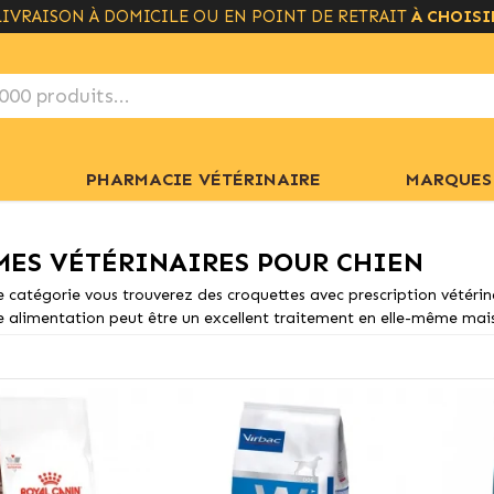
LIVRAISON GRATUITE À PARTIR DE 49€
+ INFO
PHARMACIE VÉTÉRINAIRE
MARQUES
MES VÉTÉRINAIRES POUR CHIEN
 catégorie vous trouverez des croquettes avec prescription vétérina
 alimentation peut être un excellent traitement en elle-même mais