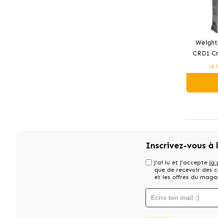
Weight
CRD1 Cr
(À 
Inscrivez-vous à 
J'ai lu et j'accepte
la 
que de recevoir des
et les offres du maga