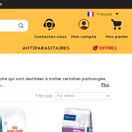
Français
Contactez-nous
Mon compte
Mon panier
ANTIPARASITAIRES
OFFRES
ire qui sont destinées à traiter certaines pathologies.
Plus
...
Trier par