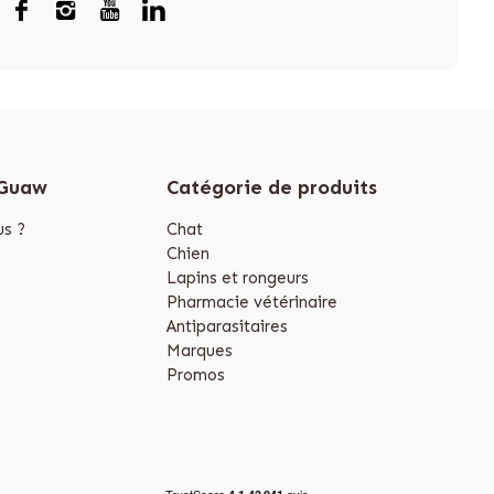
 Guaw
Catégorie de produits
s ?
Chat
Chien
Lapins et rongeurs
Pharmacie vétérinaire
Antiparasitaires
Marques
Promos