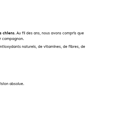
s chiens
. Au fil des ans, nous avons compris que
her compagnon.
antioxydants naturels, de vitamines, de fibres, de
ision absolue.