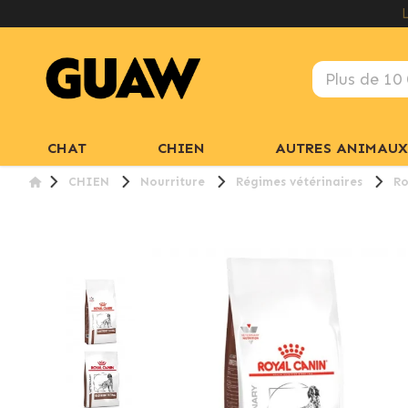
CHAT
CHIEN
AUTRES ANIMAUX
CHIEN
Nourriture
Régimes vétérinaires
Ro