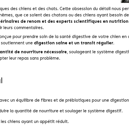
ques des chiens et des chats. Cette obsession du détail nous perm
mêmes, que ce soient des chatons ou des chiens ayant besoin de l
érinaires de renom et des experts scientifiques en nutriti
lir leurs commentaires.
onçue pour prendre soin de la santé digestive de votre chien en
es soutiennent une
digestion saine et un transit régulier.
antité de nourriture nécessaire
, soulageant le système digesti
pter leur repas sans problème.
l
ec un équilibre de fibres et de prébiotiques pour une digestion sa
uire la quantité de nourriture et soulager le système digestif.
 les chiens ayant un appétit réduit.