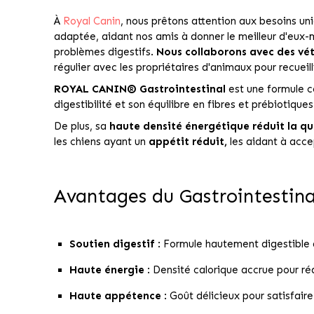
À
Royal Canin
, nous prêtons attention aux besoins uni
adaptée, aidant nos amis à donner le meilleur d'eux-
problèmes digestifs.
Nous collaborons avec des vét
régulier avec les propriétaires d'animaux pour recueil
ROYAL CANIN® Gastrointestinal
est une formule c
digestibilité et son équilibre en fibres et prébiotiqu
De plus, sa
haute densité énergétique réduit la qu
les chiens ayant un
appétit réduit,
les aidant à acce
Avantages du Gastrointestina
Soutien digestif
: Formule hautement digestible av
Haute énergie
: Densité calorique accrue pour réd
Haute appétence
: Goût délicieux pour satisfaire