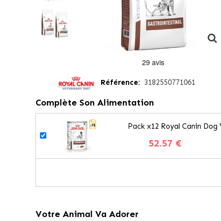
Référence:
3182550771061
Complète Son Alimentation
Pack x12 Royal Canin Dog V
52.57 €
Votre Animal Va Adorer