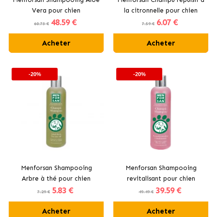
Vera pour chien
la citronnelle pour chien
48
.59 €
6
.07 €
60.73 €
7.59 €
Acheter
Acheter
-20%
-20%
Menforsan Shampooing
Menforsan Shampooing
Arbre à thé pour chien
revitalisant pour chien
5
.83 €
39
.59 €
7.29 €
49.49 €
Acheter
Acheter