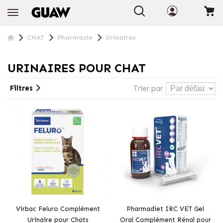
CHAT
Pharmacie
Urinaires
URINAIRES POUR CHAT
Filtres
Trier par
Virbac Feluro Complément
Pharmadiet IRC VET Gel
Urinaire pour Chats
Oral Complément Rénal pour