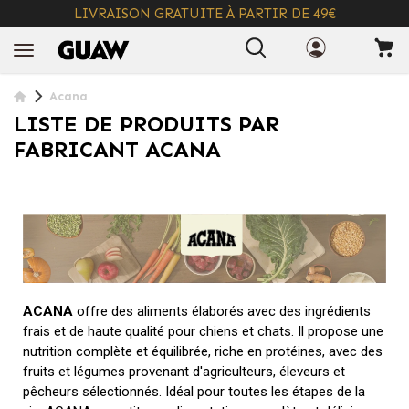
LIVRAISON GRATUITE À PARTIR DE 49€
+ INFO
Acana
LISTE DE PRODUITS PAR
FABRICANT ACANA
ACANA
offre des aliments élaborés avec des ingrédients
frais et de haute qualité pour chiens et chats. Il propose une
nutrition complète et équilibrée, riche en protéines, avec des
fruits et légumes provenant d'agriculteurs, éleveurs et
pêcheurs sélectionnés. Idéal pour toutes les étapes de la