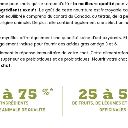
me pour chats qui se targue d'offrir
la meilleure qualité
pour v
ngrédients exquis.
Le goût de cette nourriture est incroyable ca
ion équilibrée comprend du canard du Canada, du tétras, de la per
origine animale. De plus, elle contient également une sélection n
yrtilles offre également une quantité saine d'antioxydants. Et p
galement incluse pour fournir des acides gras oméga 3 et 6.
alement la réponse immunitaire de votre chat. Cette alimentatio
e supérieur de prébiotiques et de probiotiques. Nourrir votre cha
 chat.