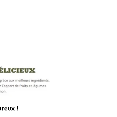
ureux !