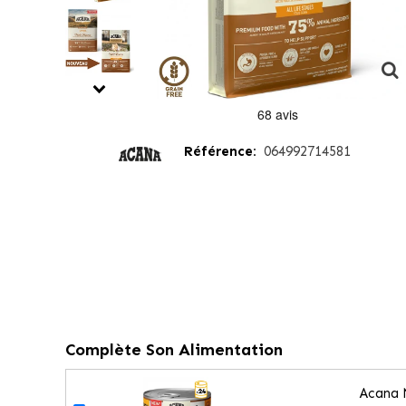
Référence:
064992714581
Complète Son Alimentation
Acana N