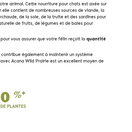
otre animal. Cette nourriture pour chats est axée sur
r elle contient de nombreuses sources de viande, la
chaude, de la sole, de la truite et des sardines pour
aturelle de fruits, de légumes et de baies pour
our vous assurer que votre félin reçoit la
quantité
n contribue également à maintenir un système
t avec Acana Wild Prairie est un excellent moyen de