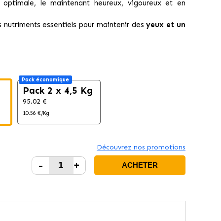
 optimale, le maintenant heureux, vigoureux et en
es nutriments essentiels pour maintenir des
yeux et un
Pack économique
Pack 2 x 4,5 Kg
95.02 €
10.56 €/Kg
Découvrez nos promotions
-
+
ACHETER