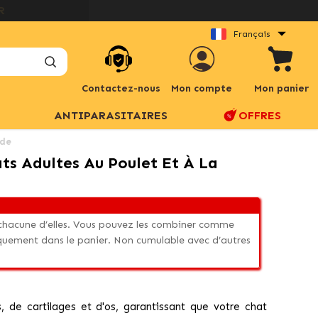
Français
Contactez-nous
Mon compte
Mon panier
ANTIPARASITAIRES
OFFRES
nde
ts Adultes Au Poulet Et À La
r chacune d’elles. Vous pouvez les combiner comme
quement dans le panier. Non cumulable avec d’autres
 de cartilages et d'os, garantissant que votre chat