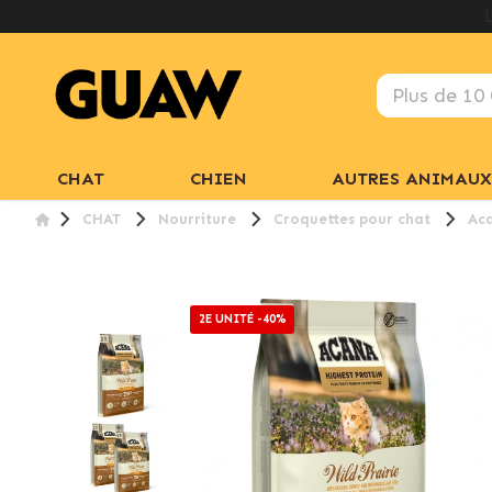
CHAT
CHIEN
AUTRES ANIMAUX
CHAT
Nourriture
Croquettes pour chat
Aca
2E UNITÉ -40%