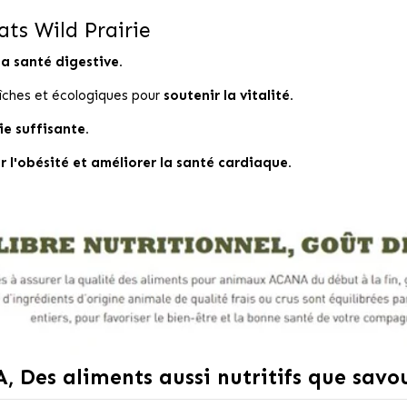
ts Wild Prairie
la santé digestive.
aîches et écologiques pour
soutenir la vitalité.
ie suffisante.
r l'obésité et améliorer la santé cardiaque.
 Des aliments aussi nutritifs que savo