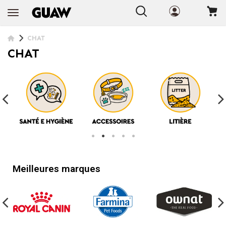
+ INFO
CHAT
CHAT
Meilleures marques