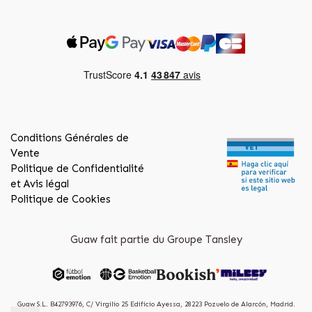
Conditions Générales de
Vente
Politique de Confidentialité
et Avis légal
Politique de Cookies
Guaw fait partie du Groupe Tansley
Guaw S.L. B42793976, C/ Virgilio 25 Edificio Ayessa, 28223 Pozuelo de Alarcón, Madrid.