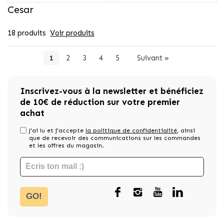
Cesar
18 produits
Voir produits
1
2
3
4
5
Suivant
»
Inscrivez-vous à la newsletter et bénéficiez
de 10€ de réduction sur votre premier
achat
J'ai lu et j'accepte
la politique de confidentialité
, ainsi
que de recevoir des communications sur les commandes
et les offres du magasin.
GO!