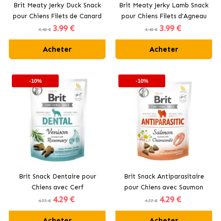
Brit Meaty Jerky Duck Snack
Brit Meaty Jerky Lamb Snack
pour Chiens Filets de Canard
pour Chiens Filets d'Agneau
3
.99 €
3
.99 €
4.43 €
4.43 €
Acheter
Acheter
-10%
-10%
Brit Snack Dentaire pour
Brit Snack Antiparasitaire
Chiens avec Cerf
pour Chiens avec Saumon
4
.29 €
4
.29 €
4.77 €
4.77 €
Acheter
Acheter