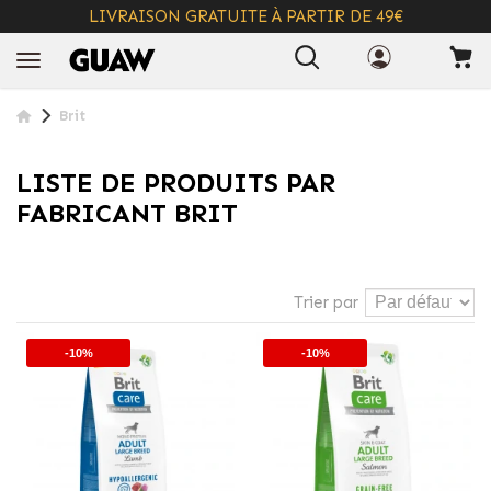
LIVRAISON GRATUITE À PARTIR DE 49€
+ INFO
Brit
LISTE DE PRODUITS PAR
FABRICANT BRIT
Trier par
-10%
-10%