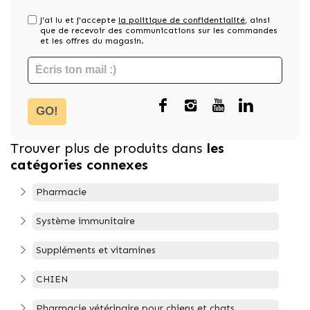
J'ai lu et j'accepte
la politique de confidentialité
, ainsi
que de recevoir des communications sur les commandes
et les offres du magasin.
GO!
Trouver plus de produits dans
les
catégories connexes
Pharmacie
Système immunitaire
Suppléments et vitamines
CHIEN
Pharmacie vétérinaire pour chiens et chats