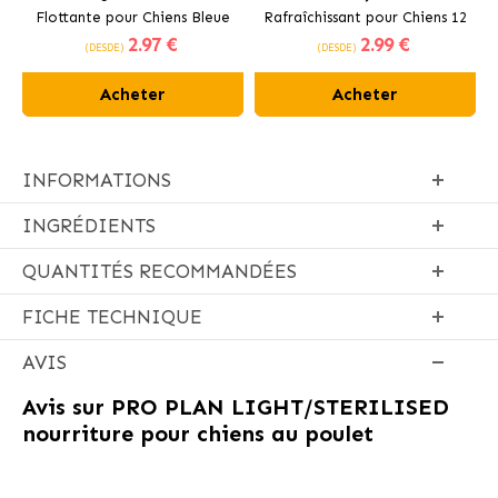
Flottante pour Chiens Bleue
Rafraîchissant pour Chiens 12
2
.97 €
2
.99 €
cm
(DESDE)
(DESDE)
Acheter
Acheter
INFORMATIONS
INGRÉDIENTS
QUANTITÉS RECOMMANDÉES
FICHE TECHNIQUE
AVIS
Avis sur
PRO PLAN LIGHT/STERILISED
nourriture pour chiens au poulet