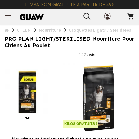
LIVRAISON GRATUITE À PARTIR DE 49€
+ INFO
CHIEN
Nourriture
Croquettes Lights / Stérilisées
PRO PLAN LIGHT/STERILISED Nourriture Pour
Chiens Au Poulet
KILOS GRATUITS !