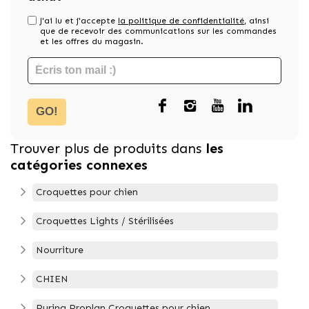
J'ai lu et j'accepte
la politique de confidentialité
, ainsi
que de recevoir des communications sur les commandes
et les offres du magasin.
GO!
Trouver plus de produits dans
les
catégories connexes
Croquettes pour chien
Croquettes Lights / Stérilisées
Nourriture
CHIEN
Purina Proplan Croquettes pour chien