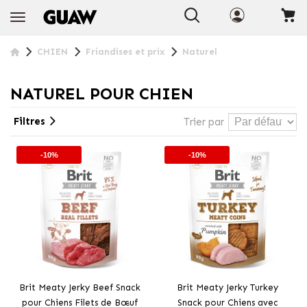
+ INFO
CHIEN
Friandises et prix
Naturel
NATUREL POUR CHIEN
Filtres
Trier par
-10%
-10%
Brit Meaty Jerky Beef Snack
Brit Meaty Jerky Turkey
pour Chiens Filets de Bœuf
Snack pour Chiens avec