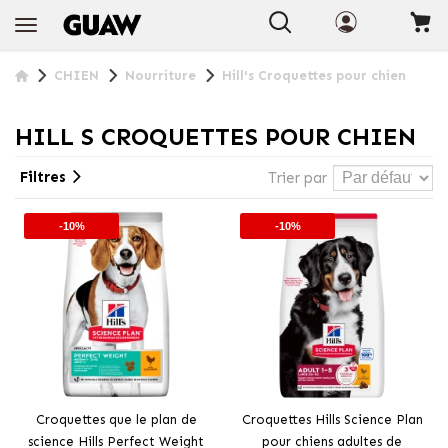
CHIEN
Nourriture
Hill's Croquettes pour chien
HILL S CROQUETTES POUR CHIEN
Filtres
Trier par
-10%
-10%
Croquettes que le plan de
Croquettes Hills Science Plan
science Hills Perfect Weight
pour chiens adultes de