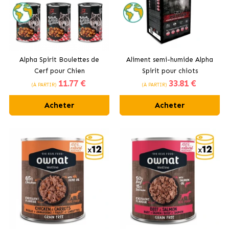
Alpha Spirit Boulettes de
Aliment semi-humide Alpha
Cerf pour Chien
Spirit pour chiots
11
.77 €
33
.81 €
(À PARTIR)
(À PARTIR)
Acheter
Acheter