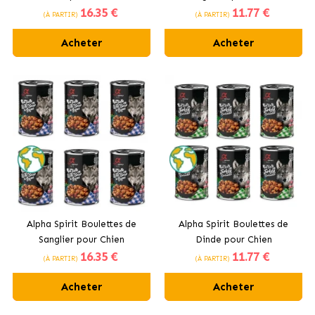
16
.35 €
11
.77 €
(À PARTIR)
(À PARTIR)
Acheter
Acheter
Alpha Spirit Boulettes de
Alpha Spirit Boulettes de
Sanglier pour Chien
Dinde pour Chien
16
.35 €
11
.77 €
(À PARTIR)
(À PARTIR)
Acheter
Acheter