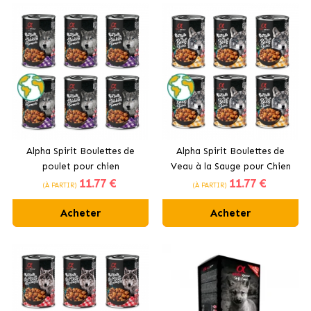
Alpha Spirit Boulettes de
Alpha Spirit Boulettes de
poulet pour chien
Veau à la Sauge pour Chien
11
.77 €
11
.77 €
(À PARTIR)
(À PARTIR)
Acheter
Acheter