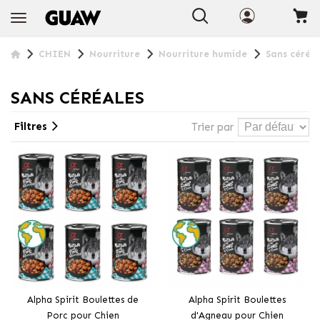
+ INFO
CHIEN
Nourriture
Nourriture humide
Sans céréa
SANS CÉRÉALES
Filtres
Trier par
Alpha Spirit Boulettes de
Alpha Spirit Boulettes
Porc pour Chien
d'Agneau pour Chien