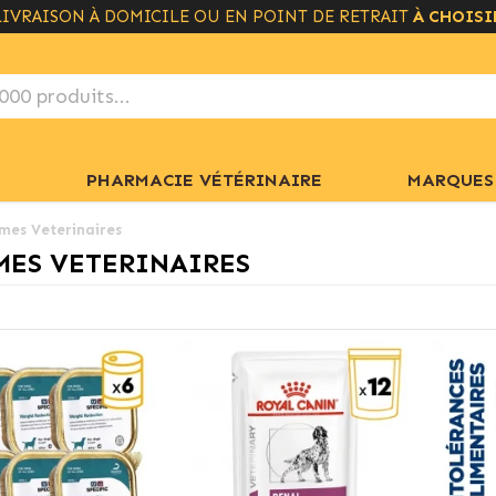
LIVRAISON GRATUITE À PARTIR DE 49€
+ INFO
PHARMACIE VÉTÉRINAIRE
MARQUES
mes Veterinaires
MES VETERINAIRES