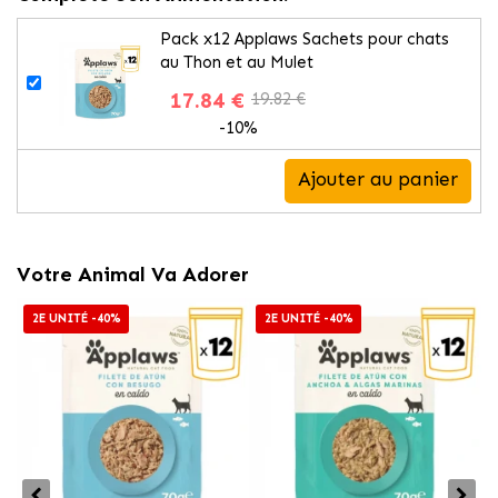
Pack x12 Applaws Sachets pour chats
au Thon et au Mulet
17.84 €
19.82 €
-10%
Ajouter au panier
Votre Animal Va Adorer
2E UNITÉ -40%
2E UNITÉ -40%