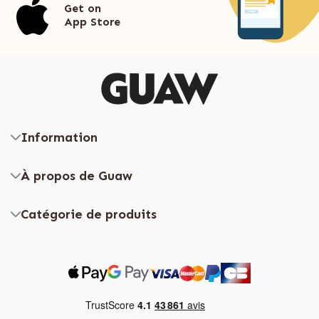
Get on
App Store
Information
À propos de Guaw
Catégorie de produits