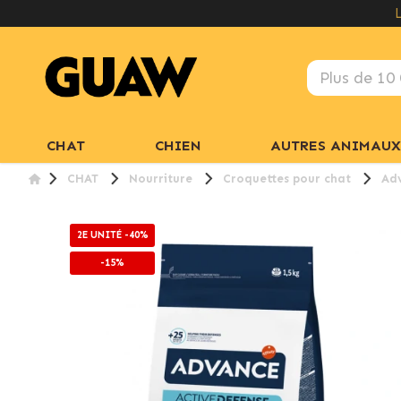
CHAT
CHIEN
AUTRES ANIMAUX
CHAT
Nourriture
Croquettes pour chat
Adv
2E UNITÉ -40%
-15%