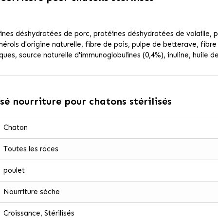
éines déshydratées de porc, protéines déshydratées de volaille, 
ols d'origine naturelle, fibre de pois, pulpe de betterave, fibre v
es, source naturelle d'immunoglobulines (0,4%), inuline, huile de 
sé nourriture pour chatons stérilisés
Chaton
Toutes les races
poulet
Nourriture sèche
Croissance, Stérilisés