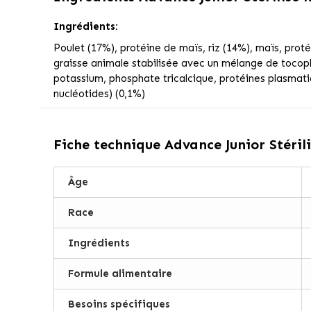
Ingrédients:
Poulet (17%), protéine de maïs, riz (14%), maïs, prot
graisse animale stabilisée avec un mélange de tocophér
potassium, phosphate tricalcique, protéines plasmatiqu
nucléotides) (0,1%)
Fiche technique
Advance Junior Stérili
Âge
Race
Ingrédients
Formule alimentaire
Besoins spécifiques