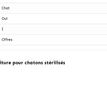
Chat
Oui
I
Offres
iture pour chatons stérilisés