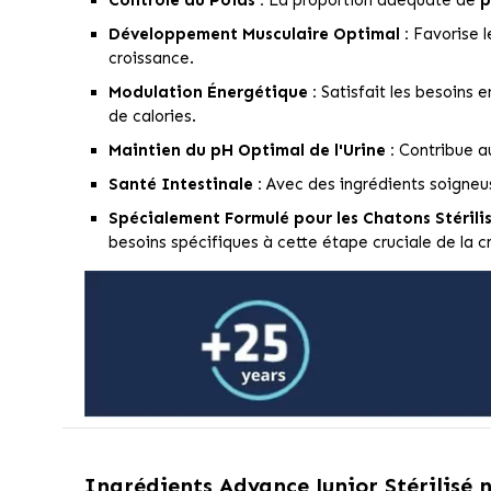
Développement Musculaire Optimal :
Favorise 
croissance.
Modulation Énergétique :
Satisfait les besoins 
de calories.
Maintien du pH Optimal de l'Urine :
Contribue 
Santé Intestinale :
Avec des ingrédients soigneu
Spécialement Formulé pour les Chatons Stérilis
besoins spécifiques à cette étape cruciale de la c
Ingrédients
Advance Junior Stérilisé 