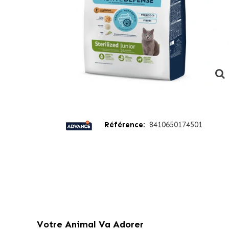
Référence:
8410650174501
Votre Animal Va Adorer