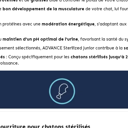
le
bon développement de la musculature
de votre chat, lui fou
en protéines avec une
modération énergétique
, s'adaptant aux 
au
maintien d'un pH optimal de l'urine
, favorisant la santé du 
sement sélectionnés, ADVANCE Sterilized Junior contribue à la
sa
és :
Conçu spécifiquement pour les
chatons stérilisés jusqu'à 
roissance.
nourriture pour chatons stérilisés