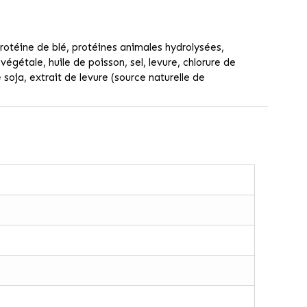
protéine de blé, protéines animales hydrolysées,
égétale, huile de poisson, sel, levure, chlorure de
soja, extrait de levure (source naturelle de