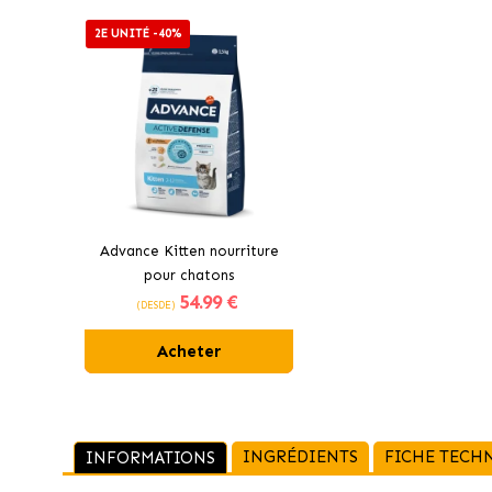
2E UNITÉ -40%
Advance Kitten nourriture
pour chatons
54
.99 €
(DESDE)
Acheter
INGRÉDIENTS
FICHE TECH
INFORMATIONS