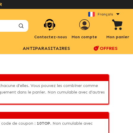
R
Français
Contactez-nous
Mon compte
Mon panier
ANTIPARASITAIRES
OFFRES
r chacune d’elles. Vous pouvez les combiner comme
quement dans le panier. Non cumulable avec d’autres
le code de coupon :
10TOP
. Non cumulable avec