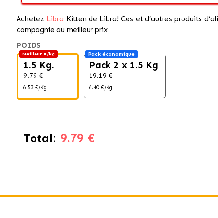
Achetez
Libra
Kitten de Libra! Ces et d’autres produits d’a
compagnie au meilleur prix
POIDS
Meilleur €/kg
Pack économique
1.5 Kg.
Pack 2 x 1.5 Kg
9.79 €
19.19 €
6.53 €/Kg
6.40 €/Kg
9.79 €
Total: