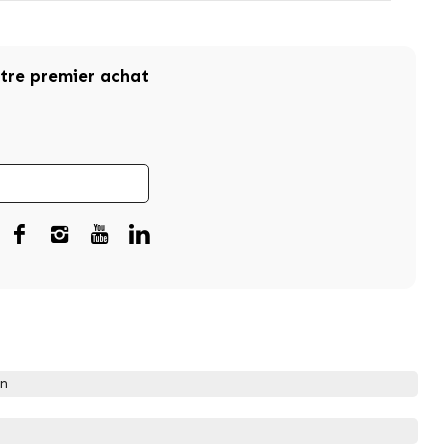
otre premier achat
on