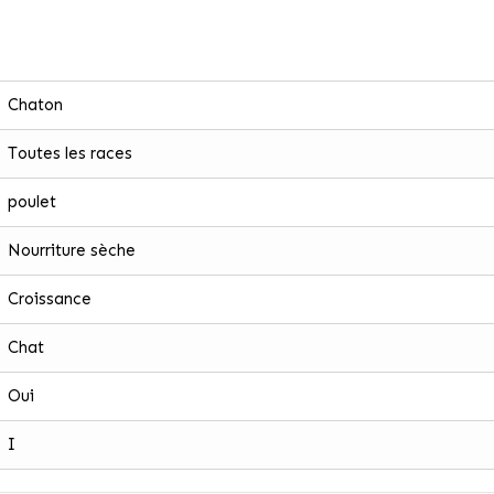
Chaton
Toutes les races
poulet
Nourriture sèche
Croissance
Chat
Oui
I