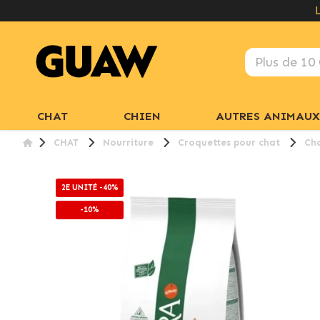
CHAT
CHIEN
AUTRES ANIMAUX
CHAT
Nourriture
Croquettes pour chat
Ch
2E UNITÉ -40%
-10%