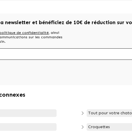
la newsletter et bénéficiez de 10€ de réduction sur v
politique de confidentialité
, ainsi
 communications sur les commandes
sin.
 connexes
Tout pour votre chat
Croquettes