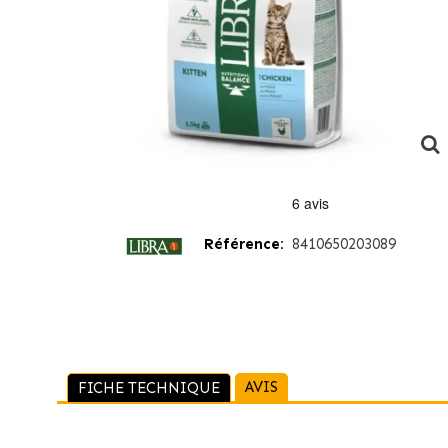
Référence:
8410650203089
AVIS
FICHE TECHNIQUE