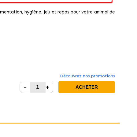
limentation, hygiène, jeu et repos pour votre animal de
Découvrez nos promotions
-
+
ACHETER