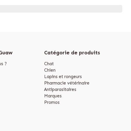
 Guaw
Catégorie de produits
s ?
Chat
Chien
Lapins et rongeurs
Pharmacie vétérinaire
Antiparasitaires
Marques
Promos