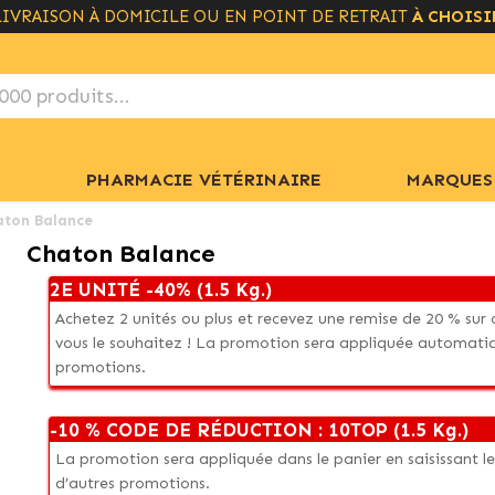
LIVRAISON À DOMICILE OU EN POINT DE RETRAIT
LIVRAISON GRATUITE À PARTIR DE 49€
+ INFO
À CHOISI
PHARMACIE VÉTÉRINAIRE
MARQUES
aton Balance
Chaton Balance
2E UNITÉ -40% (1.5 Kg.)
Achetez 2 unités ou plus et recevez une remise de 20 % su
vous le souhaitez ! La promotion sera appliquée automati
promotions.
-10 %
CODE DE RÉDUCTION : 10TOP
(1.5 Kg.)
La promotion sera appliquée dans le panier en saisissant 
d’autres promotions.