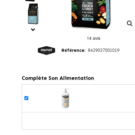
Référence:
8429037001019
Complète Son Alimentation