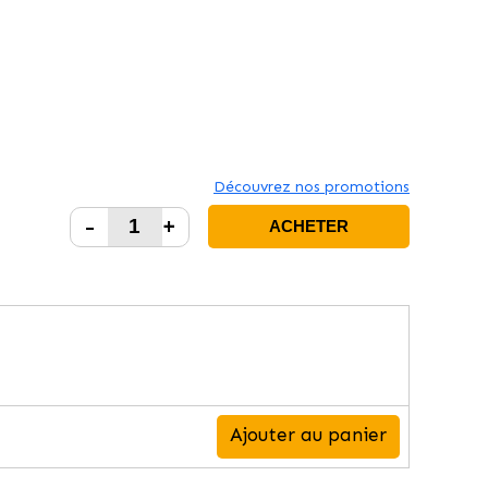
Découvrez nos promotions
-
+
ACHETER
Ajouter au panier