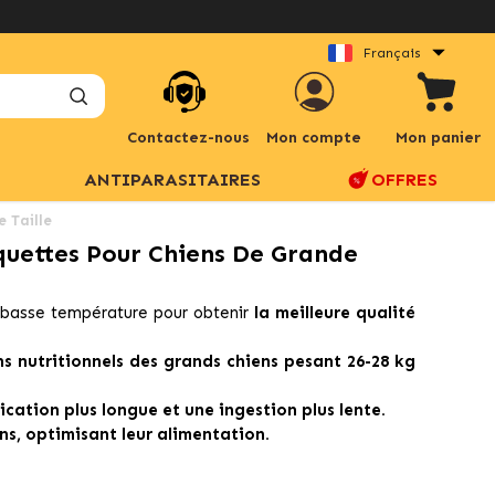
Français
Contactez-nous
Mon compte
Mon panier
ANTIPARASITAIRES
OFFRES
 Taille
quettes Pour Chiens De Grande
à basse température pour obtenir
la meilleure qualité
s nutritionnels des grands chiens pesant 26-28 kg
ication plus longue et une ingestion plus lente.
ns, optimisant leur alimentation.