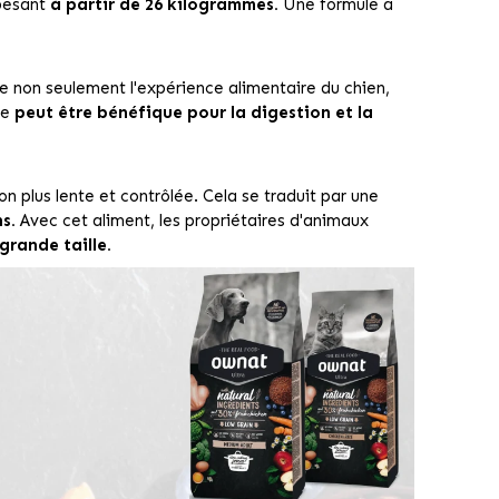
pesant
à partir de 26 kilogrammes.
Une formule a
e non seulement l'expérience alimentaire du chien,
te
peut être bénéfique pour la digestion et la
n plus lente et contrôlée. Cela se traduit par une
s.
Avec cet aliment, les propriétaires d'animaux
grande taille.