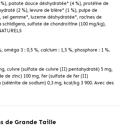
4 %), patate douce déshydratée* (4 %), protéine de
ydraté (2 %), levure de bière* (1 %), pulpe de
), sel gemme*, luzerne déshydratée*, racines de
 schidigera, sulfate de chondroïtine (100 mg/kg),
S NATURELS
%, oméga 3 : 0,5 %, calcium : 1,5 %, phosphore : 1 %.
g, cuivre (sulfate de cuivre (II) pentahydraté) 5 mg,
de zinc) 100 mg, fer (sulfate de fer (II)
(sélénite de sodium) 0,3 mg, kcal/kg 3 900. Avec des
s de Grande Taille