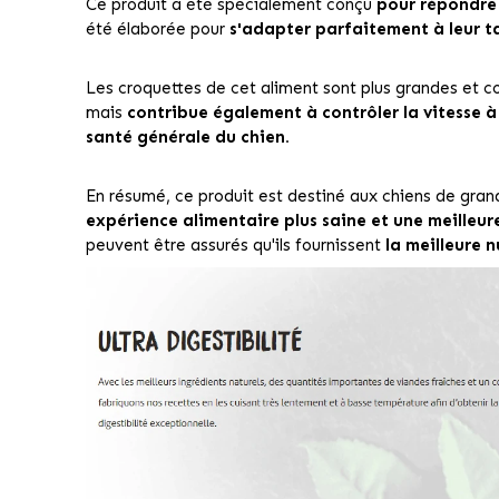
Ce produit a été spécialement conçu
pour répondre 
été élaborée pour
s'adapter parfaitement à leur tai
Les croquettes de cet aliment sont plus grandes et 
mais
contribue également à contrôler la vitesse à
santé générale du chien.
En résumé, ce produit est destiné aux chiens de grande
expérience alimentaire plus saine et une meilleur
peuvent être assurés qu'ils fournissent
la meilleure 