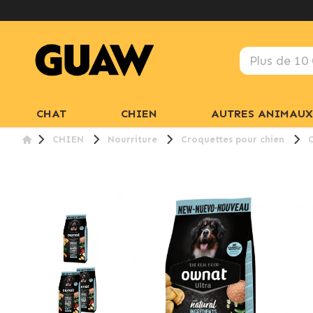
CHAT
CHIEN
AUTRES ANIMAUX
CHIEN
Nourriture
Croquettes pour chien
O