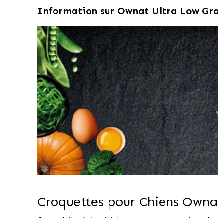
Information sur
Ownat Ultra Low Grai
Croquettes pour Chiens Owna