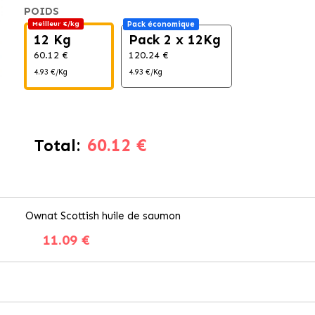
POIDS
Meilleur €/kg
Pack économique
12 Kg
Pack 2 x 12Kg
60.12 €
120.24 €
4.93 €/Kg
4.93 €/Kg
60.12 €
Total:
Ownat Scottish huile de saumon
11.09 €