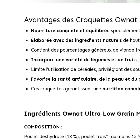
Avantages des Croquettes Ownat 
Nourriture complète et équilibrée
spécialement 
Élaborée avec des ingrédients naturels
de haute
Contient des pourcentages généreux de viande fr
Incorpore une variété de légumes et de fruits,
Limite l'utilisation de céréales, privilégiant des s
Favorise la santé articulaire, de la peau et du
Ces croquettes garantissent une
nutrition complè
Ingrédients
Ownat Ultra Low Grain Ma
COMPOSITION :
Poulet déshydraté (18 %), poulet frais* (au moins 15 %