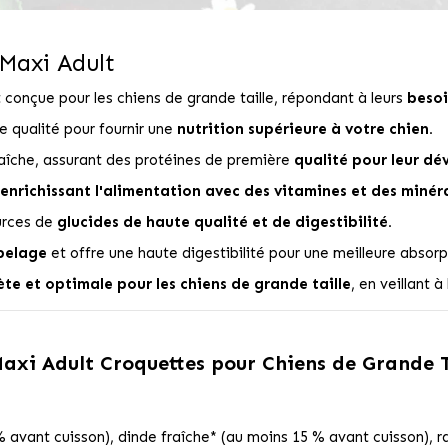
Maxi Adult
conçue pour les chiens de grande taille, répondant à leurs
besoi
 qualité pour fournir une
nutrition supérieure à votre chien.
aîche, assurant des protéines de première
qualité pour leur dé
 enrichissant l'alimentation avec des vitamines et des minéra
ources de
glucides de haute qualité et de digestibilité.
 pelage
et offre une haute digestibilité pour une meilleure absorp
te et optimale pour les chiens de grande taille
, en veillant à
xi Adult Croquettes pour Chiens de Grande T
 avant cuisson), dinde fraîche* (au moins 15 % avant cuisson), ra