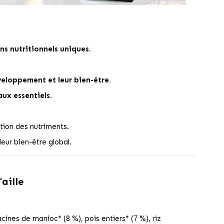
ns nutritionnels uniques.
veloppement et leur bien-être.
ux essentiels.
tion des nutriments.
 leur bien-être global.
aille
cines de manioc* (8 %), pois entiers* (7 %), riz