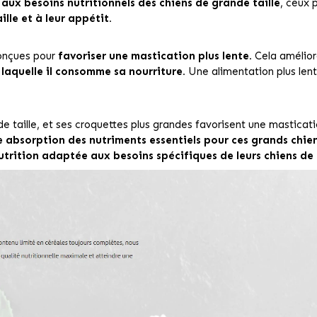
aux besoins nutritionnels des chiens de grande taille
, ceux 
lle et à leur appétit.
conçues pour
favoriser une mastication plus lente.
Cela amélior
 laquelle il consomme sa nourriture.
Une alimentation plus len
 taille, et ses croquettes plus grandes favorisent une masticatio
e absorption des nutriments essentiels pour ces grands chien
nutrition adaptée aux besoins spécifiques de leurs chiens de 