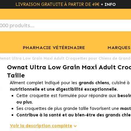
LIVRAISON GRATUITE À PARTIR DE 49€
+ INFO
PHARMACIE VÉTÉRINAIRE
MARQUES
wnat Ultra Low Grain Maxi Adult Croquettes pour Chiens de Grande
Ownat Ultra Low Grain Maxi Adult Cro
Taille
Aliment complet indiqué pour les
grands chiens
, cuisiné 
nutritionnelle et une digestibilité exceptionnelle.
Cette croquette est formulée pour répondre aux
besoin
ou plus.
Ses croquettes de plus grande taille favorisent une
mast
Contribue à la santé et au bien-être des grands chie
Voir la description complète