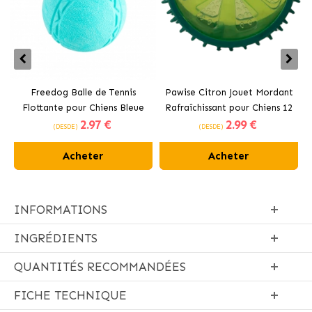
Freedog Balle de Tennis
Pawise Citron Jouet Mordant
Flottante pour Chiens Bleue
Rafraîchissant pour Chiens 12
2
.97 €
2
.99 €
cm
(DESDE)
(DESDE)
Acheter
Acheter
INFORMATIONS
INGRÉDIENTS
QUANTITÉS RECOMMANDÉES
FICHE TECHNIQUE