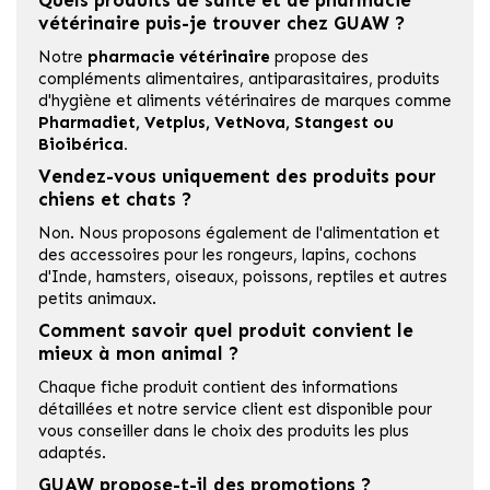
Quels produits de santé et de pharmacie
vétérinaire puis-je trouver chez GUAW ?
Notre
pharmacie vétérinaire
propose des
compléments alimentaires, antiparasitaires, produits
d'hygiène et aliments vétérinaires de marques comme
Pharmadiet
,
Vetplus
,
VetNova
,
Stangest
ou
Bioibérica
.
Vendez-vous uniquement des produits pour
chiens et chats ?
Non. Nous proposons également de l'alimentation et
des accessoires pour les rongeurs, lapins, cochons
d'Inde, hamsters, oiseaux, poissons, reptiles et autres
petits animaux.
Comment savoir quel produit convient le
mieux à mon animal ?
Chaque fiche produit contient des informations
détaillées et notre service client est disponible pour
vous conseiller dans le choix des produits les plus
adaptés.
GUAW propose-t-il des promotions ?