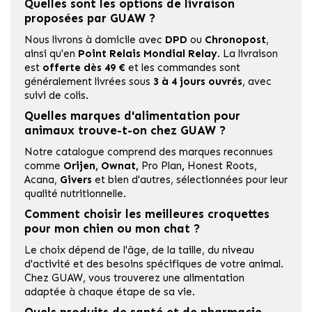
Quelles sont les options de livraison
proposées par GUAW ?
Nous livrons à domicile avec
DPD
ou
Chronopost
,
ainsi qu'en
Point Relais Mondial Relay
. La livraison
est
offerte dès 49 €
et les commandes sont
généralement livrées sous
3
à 4 jours ouvrés
, avec
suivi de colis.
Quelles marques d'alimentation pour
animaux trouve-t-on chez GUAW ?
Notre catalogue comprend des marques reconnues
comme
Orijen
,
Ownat
,
Pro Plan
,
Honest Roots
,
Acana,
Givers
et bien d'autres, sélectionnées pour leur
qualité nutritionnelle.
Comment choisir les meilleures croquettes
pour mon chien ou mon chat ?
Le choix dépend de l'âge, de la taille, du niveau
d'activité et des besoins spécifiques de votre animal.
Chez GUAW, vous trouverez une alimentation
adaptée à chaque étape de sa vie.