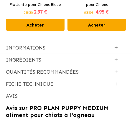
Flottante pour Chiens Bleue
pour Chiens
2
.97 €
4
.95 €
(DESDE)
(DESDE)
Acheter
Acheter
INFORMATIONS
INGRÉDIENTS
QUANTITÉS RECOMMANDÉES
FICHE TECHNIQUE
AVIS
Avis sur
PRO PLAN PUPPY MEDIUM
aliment pour chiots à l'agneau