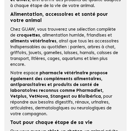
à chaque étape de la vie de votre animal.
Alimentation, accessoires et santé pour
votre animal
Chez GUAW, vous trouverez une sélection complète
de
croquettes
, alimentation humide, friandises et
aliments vétérinaires
, ainsi que tous les accessoires
indispensables au quotidien : paniers, arbres à chat,
griffoirs, jouets, gamelles, laisses, harnais, caisses de
transport, litières, cages, aquariums et bien plus
encore.
Notre espace
pharmacie vétérinaire
propose
également des compléments alimentaires,
antiparasitaires et produits de santé de
laboratoires reconnus comme
Pharmadiet
,
Vetplus
,
VetNova
,
Stangest
ou
Bioibérica
,
pour
répondre aux besoins digestifs, rénaux, urinaires,
articulaires, dermatologiques ou neurologiques de
votre compagnon.
Tout pour chaque étape de sa vie