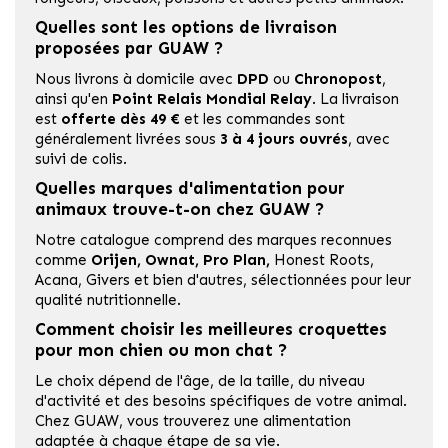
Quelles sont les options de livraison
proposées par GUAW ?
Nous livrons à domicile avec
DPD
ou
Chronopost
,
ainsi qu'en
Point Relais Mondial Relay
. La livraison
est
offerte dès 49 €
et les commandes sont
généralement livrées sous
3
à 4 jours ouvrés
, avec
suivi de colis.
Quelles marques d'alimentation pour
animaux trouve-t-on chez GUAW ?
Notre catalogue comprend des marques reconnues
comme
Orijen
,
Ownat
,
Pro Plan,
Honest Roots
,
Acana,
Givers
et bien d'autres, sélectionnées pour leur
qualité nutritionnelle.
Comment choisir les meilleures croquettes
pour mon chien ou mon chat ?
Le choix dépend de l'âge, de la taille, du niveau
d'activité et des besoins spécifiques de votre animal.
Chez GUAW, vous trouverez une alimentation
adaptée à chaque étape de sa vie.