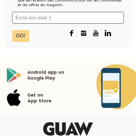
que de recevoir des communications sur les commandes
et les offres du magasin.
GO!
Android app on
Google Play
Get on
App Store