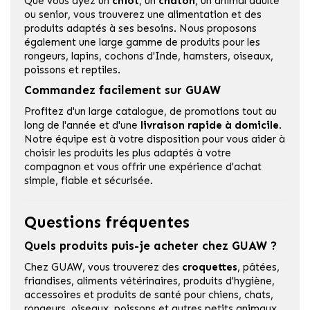
Que vous ayez un
chiot
, un
chaton
, un animal adulte
ou senior, vous trouverez une alimentation et des
produits adaptés à ses besoins. Nous proposons
également une large gamme de produits pour les
rongeurs, lapins, cochons d'Inde, hamsters, oiseaux,
poissons et reptiles.
Commandez facilement sur GUAW
Profitez d'un large catalogue, de promotions tout au
long de l'année et d'une
livraison rapide à domicile
.
Notre équipe est à votre disposition pour vous aider à
choisir les produits les plus adaptés à votre
compagnon et vous offrir une expérience d'achat
simple, fiable et sécurisée.
Questions fréquentes
Quels produits puis-je acheter chez GUAW ?
Chez GUAW, vous trouverez des
croquettes
, pâtées,
friandises, aliments vétérinaires, produits d'hygiène,
accessoires et produits de santé pour chiens, chats,
rongeurs, oiseaux, poissons et autres petits animaux.