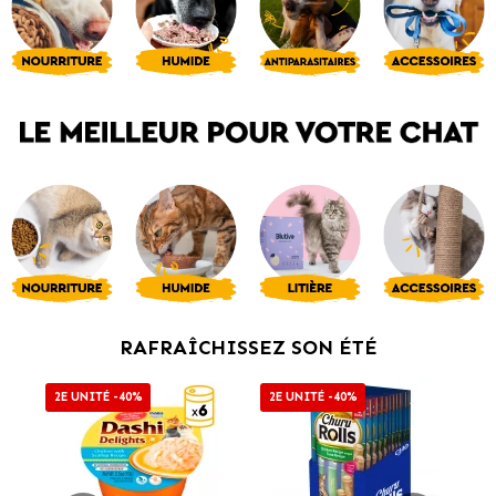
RAFRAÎCHISSEZ SON ÉTÉ
2E UNITÉ -40%
2E UNITÉ -40%