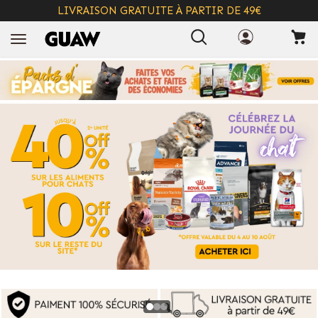
LIVRAISON GRATUITE À PARTIR DE 49€
+ INFO