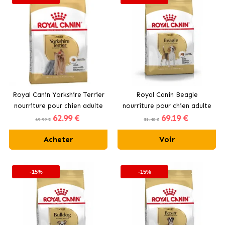
Royal Canin Yorkshire Terrier
Royal Canin Beagle
nourriture pour chien adulte
nourriture pour chien adulte
62
.99 €
69
.19 €
69.99 €
81.40 €
Acheter
Voir
-15%
-15%