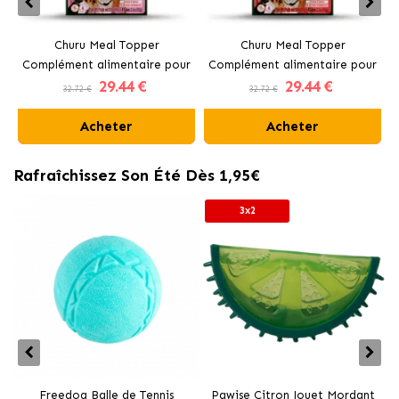
Churu Meal Topper
Churu Meal Topper
Complément alimentaire pour
Complément alimentaire pour
29
.44 €
29
.44 €
chiens au poulet et saumon
chiens au bœuf
32.72 €
32.72 €
Acheter
Acheter
Rafraîchissez Son Été Dès 1,95€
3x2
Freedog Balle de Tennis
Pawise Citron Jouet Mordant