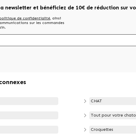
la newsletter et bénéficiez de 10€ de réduction sur v
politique de confidentialité
, ainsi
 communications sur les commandes
sin.
 connexes
CHAT
Tout pour votre chat
Croquettes