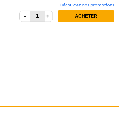
Découvrez nos promotions
-
+
ACHETER