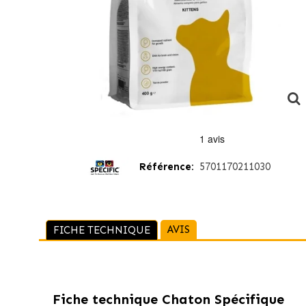
Référence:
5701170211030
AVIS
FICHE TECHNIQUE
Fiche technique
Chaton Spécifique