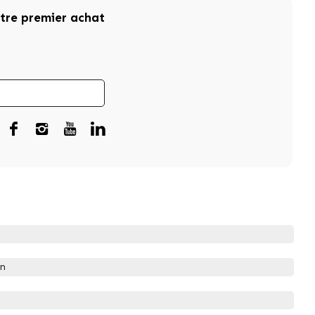
otre premier achat
on