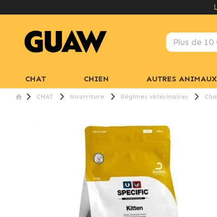
CHAT
CHIEN
AUTRES ANIMAUX
CHAT
Nourriture
Régimes vétérinaires
Cha