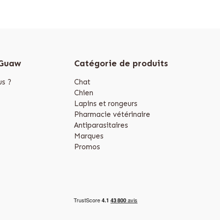
 Guaw
Catégorie de produits
s ?
Chat
Chien
Lapins et rongeurs
Pharmacie vétérinaire
Antiparasitaires
Marques
Promos