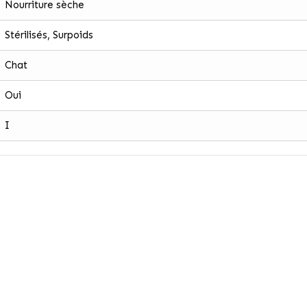
Nourriture sèche
Stérilisés, Surpoids
Chat
Oui
I