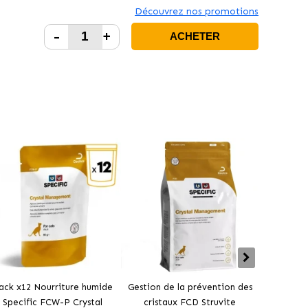
Découvrez nos promotions
-
+
ACHETER
ack x12 Nourriture humide
Gestion de la prévention des
Lumièr
Specific FCW-P Crystal
cristaux FCD Struvite
spécifi