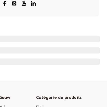
 Guaw
Catégorie de produits
s ?
Chat