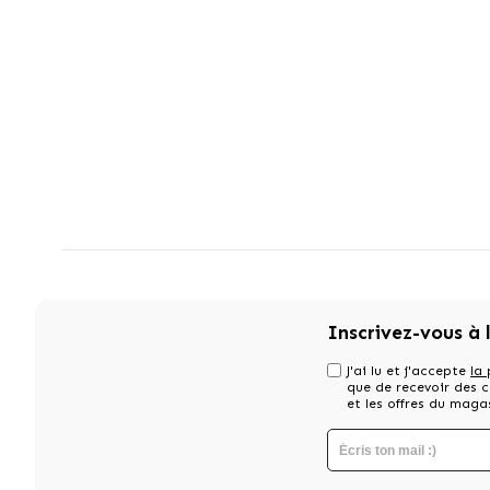
Inscrivez-vous à 
J'ai lu et j'accepte
la 
que de recevoir des
et les offres du maga