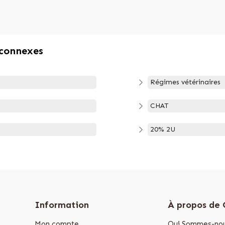
 connexes
Régimes vétérinaires
CHAT
20% 2U
Information
À propos de
Mon compte
Qui Sommes-nou