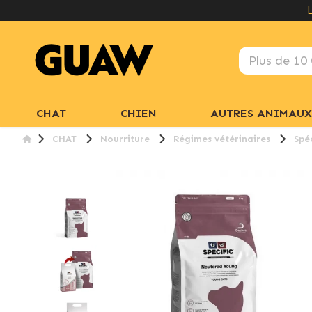
CHAT
CHIEN
AUTRES ANIMAUX
CHAT
Nourriture
Régimes vétérinaires
Spé