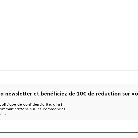
la newsletter et bénéficiez de 10€ de réduction sur v
politique de confidentialité
, ainsi
 communications sur les commandes
sin.