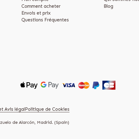
Comment acheter
Blog
Envois et prix
Questions Fréquentes
t Avis légal
Politique de Cookies
zuelo de Alarcón, Madrid. (Spain)