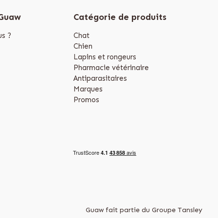
 Guaw
Catégorie de produits
s ?
Chat
Chien
Lapins et rongeurs
Pharmacie vétérinaire
Antiparasitaires
Marques
Promos
Guaw fait partie du Groupe Tansley