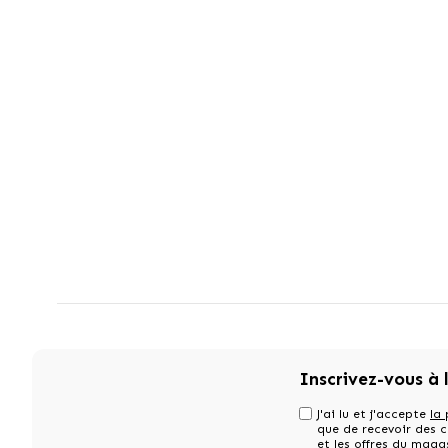
Inscrivez-vous à 
J'ai lu et j'accepte
la 
que de recevoir des
et les offres du maga