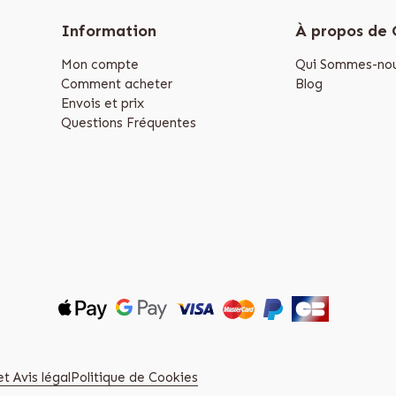
Information
À propos de
Mon compte
Qui Sommes-nou
Comment acheter
Blog
Envois et prix
Questions Fréquentes
t Avis légal
Politique de Cookies