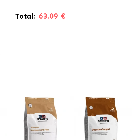
63.09 €
Total: