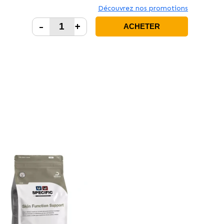
Découvrez nos promotions
-
+
ACHETER