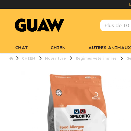
CHAT
CHIEN
AUTRES ANIMAUX
CHIEN
Nourriture
Régimes vétérinaires
Ge