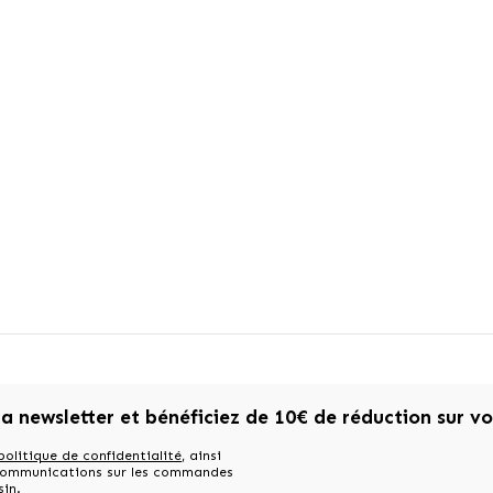
la newsletter et bénéficiez de 10€ de réduction sur v
politique de confidentialité
, ainsi
 communications sur les commandes
sin.