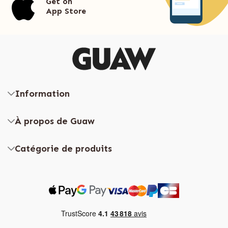
Get on
App Store
Information
À propos de Guaw
Catégorie de produits