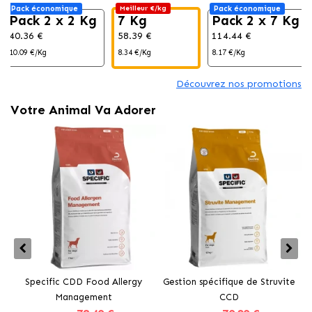
Pack économique
Meilleur €/kg
Pack économique
Pack 2 x 2 Kg
7 Kg
Pack 2 x 7 Kg
40.36 €
58.39 €
114.44 €
10.09 €/Kg
8.34 €/Kg
8.17 €/Kg
Découvrez nos promotions
Votre Animal Va Adorer
Specific CDD Food Allergy
Gestion spécifique de Struvite
Management
CCD