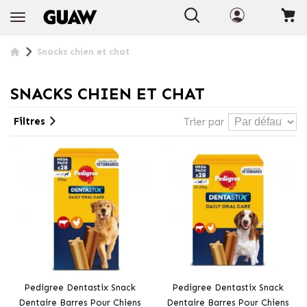
+ INFO
Snacks chien et chat
SNACKS CHIEN ET CHAT
Filtres
Trier par
Pedigree Dentastix Snack
Pedigree Dentastix Snack
Dentaire Barres Pour Chiens
Dentaire Barres Pour Chiens