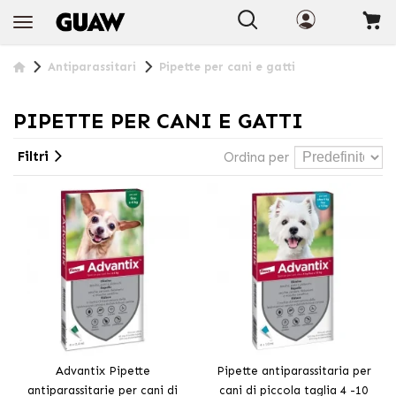
+INFO
Antiparassitari
Pipette per cani e gatti
PIPETTE PER CANI E GATTI
Filtri
Ordina per
Advantix Pipette
Pipette antiparassitaria per
antiparassitarie per cani di
cani di piccola taglia 4 -10