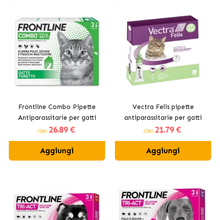
Frontline Combo Pipette
Vectra Felis pipette
Antiparassitarie per gatti
antiparassitarie per gatti
26
.89 €
21
.79 €
(DA)
(DA)
Aggiungi
Aggiungi