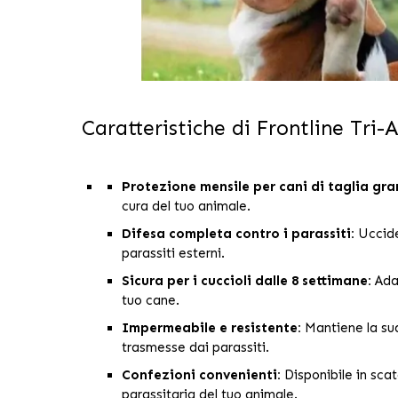
Caratteristiche di Frontline Tri-
Protezione mensile per cani di taglia gra
cura del tuo animale.
Difesa completa contro i parassiti:
Uccide 
parassiti esterni.
Sicura per i cuccioli dalle 8 settimane:
Adat
tuo cane.
Impermeabile e resistente:
Mantiene la sua
trasmesse dai parassiti.
Confezioni convenienti:
Disponibile in scat
parassitaria del tuo animale.