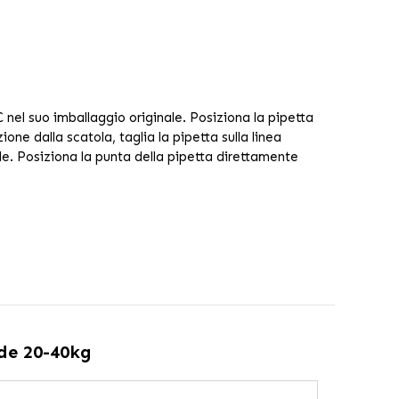
 nel suo imballaggio originale. Posiziona la pipetta
ne dalla scatola, taglia la pipetta sulla linea
lle. Posiziona la punta della pipetta direttamente
nde 20-40kg