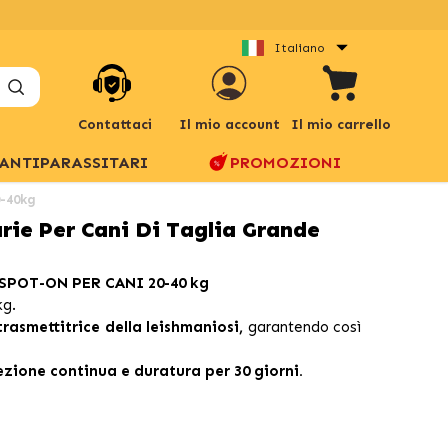
Italiano
Contattaci
Il mio account
Il mio carrello
ANTIPARASSITARI
PROMOZIONI
0-40kg
arie Per Cani Di Taglia Grande
 SPOT-ON PER CANI 20-40 kg
kg.
rasmettitrice della leishmaniosi,
garantendo così
ezione continua e duratura per 30 giorni.