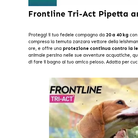
Frontline Tri-Act Pipetta a
Proteggi il tuo fedele compagno da
20 a 40 kg
con 
compresa la temuta zanzara vettore della leishman
ore, e offre una
protezione continua contro la le
animale persino nelle sue avventure acquatiche, ques
di fare il bagno al tuo amico peloso. Adatta per cuc