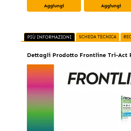
Aggiungi
Aggiungi
SCHEDA TECNICA
RE
PIÙ INFORMAZIONI
Dettagli Prodotto
Frontline Tri-Act