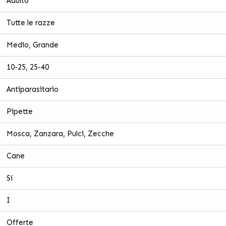
Adulto
Tutte le razze
Medio, Grande
10-25, 25-40
Antiparasitario
Pipette
Mosca, Zanzara, Pulci, Zecche
Cane
Sí
I
Offerte