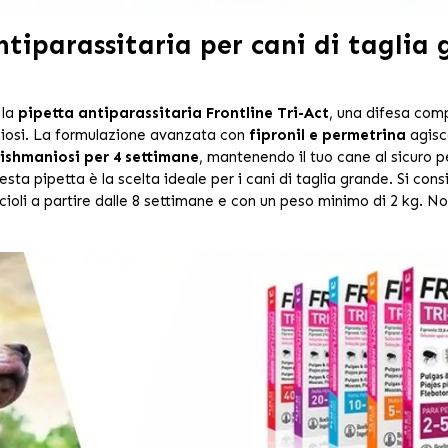
ntiparassitaria per cani di taglia 
la
pipetta antiparassitaria Frontline Tri-Act
, una difesa comp
iosi. La formulazione avanzata con
fipronil e permetrina
agisce
ishmaniosi per 4 settimane
, mantenendo il tuo cane al sicuro 
ta pipetta è la scelta ideale per i cani di taglia grande. Si cons
cioli a partire dalle 8 settimane e con un peso minimo di 2 kg. Non