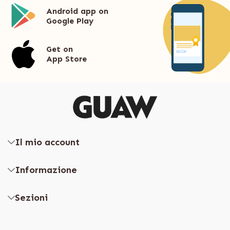
Android app on
Google Play
Get on
App Store
Il mio account
Informazione
Sezioni