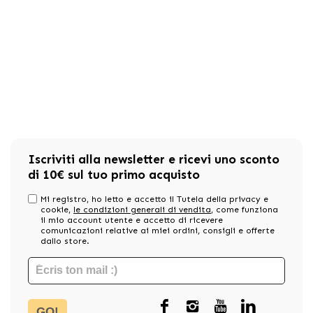
Iscriviti alla newsletter e ricevi uno sconto
di 10€ sul tuo primo acquisto
Mi registro, ho letto e accetto il Tutela della privacy e
cookie,
le condizioni generali di vendita
, come funziona
il mio account utente e accetto di ricevere
comunicazioni relative ai miei ordini, consigli e offerte
dallo store.
GO!