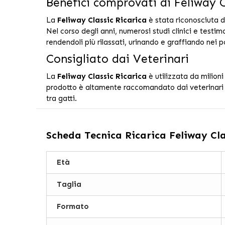
Benefici comprovati di Feliway C
La
Feliway Classic Ricarica
è stata riconosciuta 
Nel corso degli anni, numerosi studi clinici e testim
rendendoli più rilassati, urinando e graffiando nei 
Consigliato dai Veterinari
La
Feliway Classic Ricarica
è utilizzata da milion
prodotto è altamente raccomandato dai veterinari ed
tra gatti.
Scheda Tecnica
Ricarica Feliway Cla
Età
Taglia
Formato