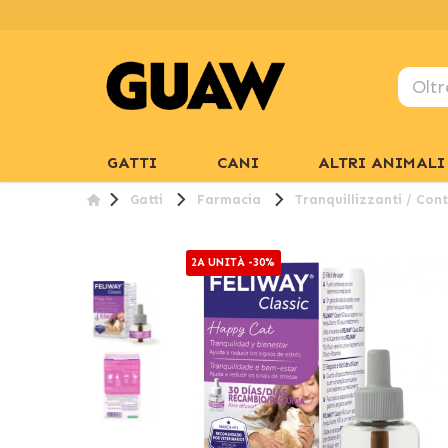
GATTI
CANI
ALTRI ANIMALI
Gatti
Farmacia
Tranquillizzanti / Cont
2A UNITÀ -30%