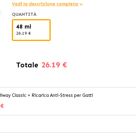
Vedi la descrizione completa
QUANTITÀ
48 ml
26.19 €
26.19 €
Totale
liway Classic + Ricarica Anti-Stress per Gatti
 €