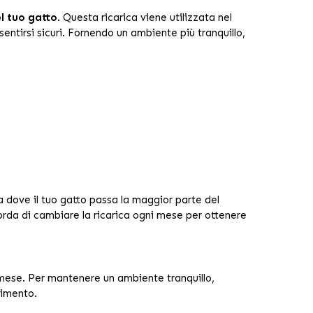
el tuo gatto
. Questa ricarica viene utilizzata nel
 sentirsi sicuri. Fornendo un ambiente più tranquillo,
za dove il tuo gatto passa la maggior parte del
orda di cambiare la ricarica ogni mese per ottenere
ese. Per mantenere un ambiente tranquillo,
dimento.