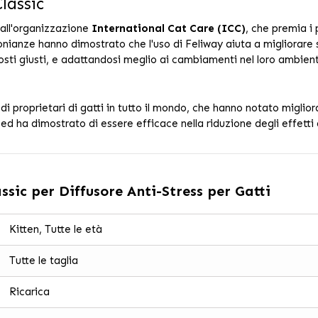
lassic
dall'organizzazione
International Cat Care (ICC)
, che premia i 
onianze hanno dimostrato che l'uso di Feliway aiuta a migliorare s
posti giusti, e adattandosi meglio ai cambiamenti nel loro ambien
i di proprietari di gatti in tutto il mondo, che hanno notato migl
 ha dimostrato di essere efficace nella riduzione degli effetti 
ssic per Diffusore Anti-Stress per Gatti
Kitten, Tutte le età
Tutte le taglia
Ricarica