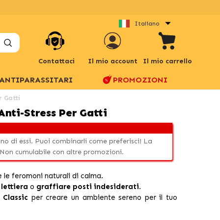
Italiano
Contattaci
Il mio account
Il mio carrello
ANTIPARASSITARI
PROMOZIONI
r Gatti
Anti-Stress Per Gatti
uno di essi. Puoi combinarli come preferisci! La
Non cumulabile con altre promozioni.
 le feromoni naturali di calma.
 lettiera
o
graffiare posti indesiderati
.
 Classic
per creare un ambiente sereno per il tuo