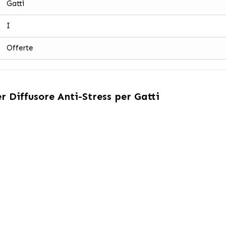
Gatti
I
Offerte
r Diffusore Anti-Stress per Gatti