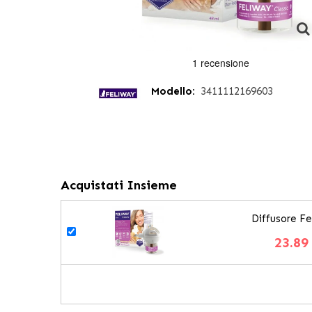
Modello:
3411112169603
Acquistati Insieme
Diffusore Fe
23.89