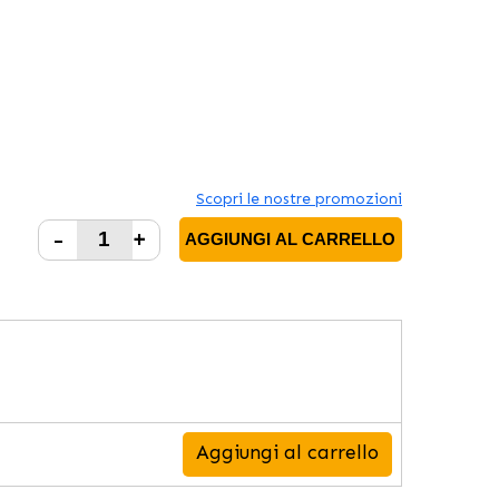
Scopri le nostre promozioni
-
+
AGGIUNGI AL CARRELLO
Aggiungi al carrello