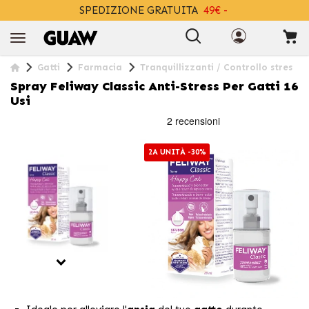
SPEDIZIONE GRATUITA
49€ -
+INFO
Gatti
Farmacia
Tranquillizzanti / Controllo stres
Spray Feliway Classic Anti-Stress Per Gatti 16
Usi
2A UNITÀ -30%