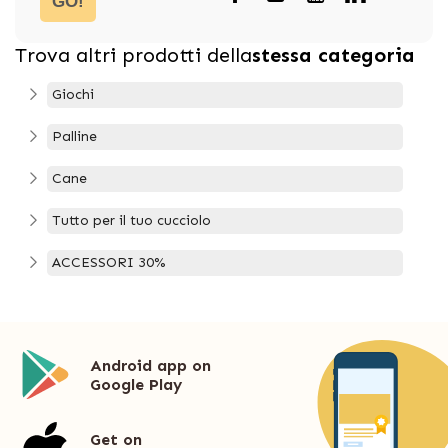
GO!
Trova altri prodotti della
stessa categoria
Giochi
Palline
Cane
Tutto per il tuo cucciolo
ACCESSORI 30%
Android app on
Google Play
Get on