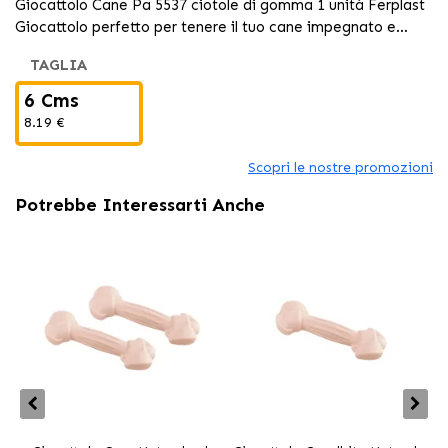
Giocattolo Cane Pa 5537 ciotole di gomma 1 unità Ferplast
Giocattolo perfetto per tenere il tuo cane impegnato e
divertendosi. I giocattoli Ferplast garantiscono qualità e
TAGLIA
durata.
6 Cms
8.19 €
Scopri le nostre promozioni
Potrebbe Interessarti Anche