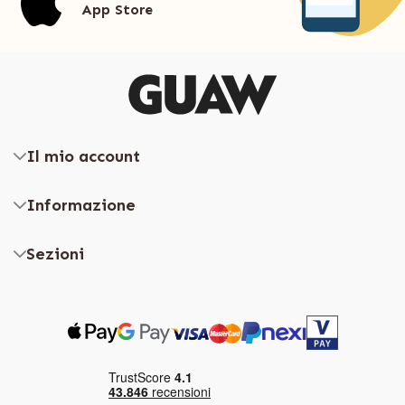
App Store
Il mio account
Informazione
Sezioni