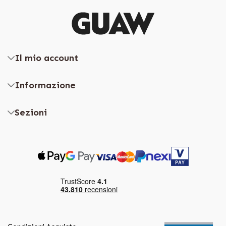
Il mio account
Informazione
Sezioni