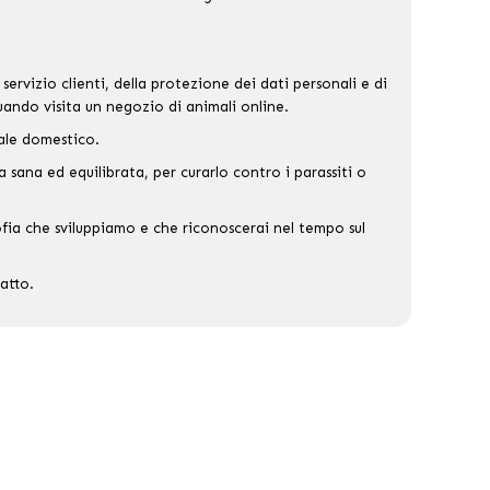
servizio clienti, della protezione dei dati personali e di
quando visita un negozio di animali online.
male domestico.
a sana ed equilibrata, per curarlo contro i parassiti o
sofia che sviluppiamo e che riconoscerai nel tempo sul
atto.