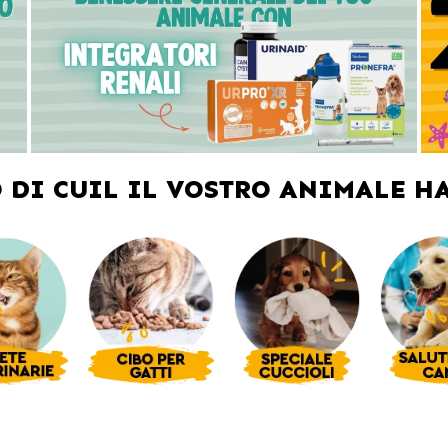
Ò DI CUIL IL VOSTRO ANIMALE H