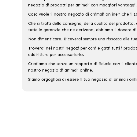
negozio di prodotti per animali con maggiori vantaggi.
Cosa vuole il nostro negozio di animali online? Che il 10
Che si tratti della consegna, della qualità del prodotto,
tutte le garanzie che ne derivano, abbiamo il dovere di e
Non dimenticare. Riceverai sempre una risposta alle tue
Troverai nei nostri negozi per cani e gatti tutti i prodot
addirittura per accessoriarlo.
Crediamo che senza un rapporto di fiducia con il cliente
nostro negozio di animali online.
Siamo orgogliosi di essere il tuo negozio di animali onl