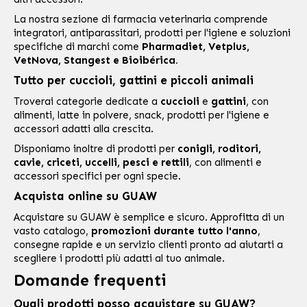
La nostra sezione di
farmacia veterinaria
comprende
integratori, antiparassitari, prodotti per l'igiene e soluzioni
specifiche di marchi come
Pharmadiet
,
Vetplus
,
VetNova
,
Stangest
e
Bioibérica
.
Tutto per cuccioli, gattini e piccoli animali
Troverai categorie dedicate a
cuccioli
e
gattini
, con
alimenti, latte in polvere, snack, prodotti per l'igiene e
accessori adatti alla crescita.
Disponiamo inoltre di prodotti per
conigli, roditori,
cavie, criceti, uccelli, pesci e rettili
, con alimenti e
accessori specifici per ogni specie.
Acquista online su GUAW
Acquistare su GUAW è semplice e sicuro. Approfitta di un
vasto catalogo,
promozioni durante tutto l'anno
,
consegne rapide e un servizio clienti pronto ad aiutarti a
scegliere i prodotti più adatti al tuo animale.
Domande frequenti
Quali prodotti posso acquistare su GUAW?