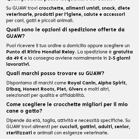
Su GUAW trovi
crocchette, alimenti umidi, snack, diete
veterinarie, prodotti per l'igiene, salute e accessori
per cani, gatti e piccoli animali.
Quali sono le opzioni di spedizione offerte da
GUAW?
Puoi ricevere il tuo ordine a domicilio oppure scegliere un
Punto di Ritiro Mondial Relay
. La spedizione è
gratuita
da 49 €
e la consegna avviene normalmente in
2-5 giorni
lavorativi
.
Quali marchi posso trovare su GUAW?
Disponiamo di marchi come
Royal Canin, Alpha Spirit,
Dibaq, Honest Roots, Plet, Givers
e molti altri,
selezionati per qualità e affidabilità.
Come scegliere le crocchette migliori per il mio
cane o gatto?
Dipende da età, taglia, attività e necessità specifiche. Su
GUAW trovi alimenti per
cuccioli, gattini, adulti, senior,
sterilizzati
e animali con esigenze veterinarie.