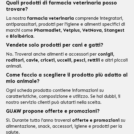
Quali prodotti di farmacia veterinaria posso
trovare?
La nostra
farmacia veterinaria
comprende integratori,
antiparassitari, prodotti per l'igiene e alimenti specifici di
marchi come
Pharmadiet, Vetplus, VetNova, Stangest
e
Bioibérica
.
Vendete solo prodotti per cani e gatti?
No. Troverai anche alimenti e accessori per
conigli,
roditori, cavie, criceti, uccelli, pesci, rettili
e altri piccoli
animali.
Come faccio a scegliere il prodotto più adatto al
mio animale?
Ogni scheda prodotto contiene informazioni su
caratteristiche, composizione e utilizzo. Se hai dubbi, il
nostro servizio clienti può aiutarti nella scelta.
GUAW propone offerte e promozioni?
Sì. Durante tutto l'anno troverai
offerte e promozioni
su
alimentazione, snack, accessori, igiene e prodotti per la
salute.